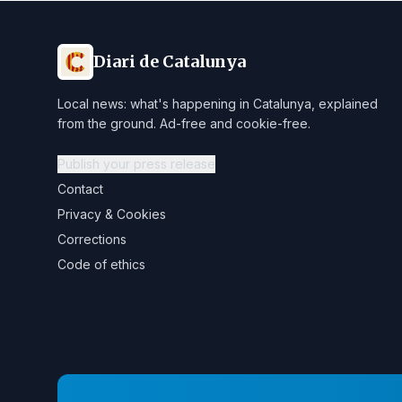
Diari de Catalunya
Local news: what's happening in Catalunya, explained
from the ground. Ad-free and cookie-free.
Publish your press release
Contact
Privacy & Cookies
Corrections
Code of ethics