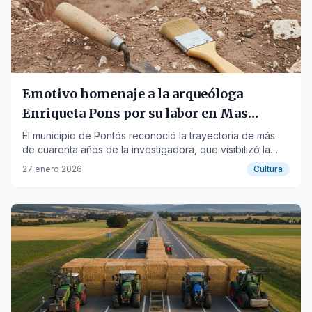
Emotivo homenaje a la arqueóloga
Enriqueta Pons por su labor en Mas
Castellar
El municipio de Pontós reconoció la trayectoria de más
de cuarenta años de la investigadora, que visibilizó la
localidad.
27 enero 2026
Cultura