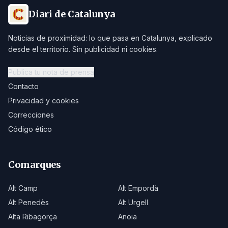
Diari de Catalunya
Noticias de proximidad: lo que pasa en Catalunya, explicado
desde el territorio. Sin publicidad ni cookies.
Publica tu nota de prensa
Contacto
Privacidad y cookies
Correcciones
Código ético
Comarques
Alt Camp
Alt Empordà
Alt Penedès
Alt Urgell
Alta Ribagorça
Anoia