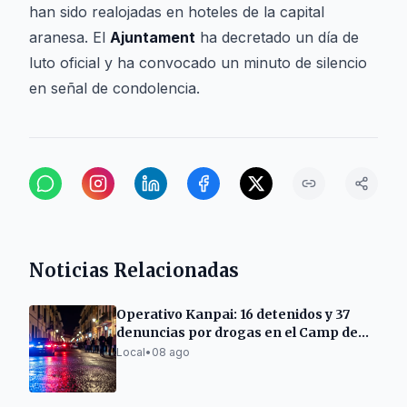
han sido realojadas en hoteles de la capital
aranesa. El
Ajuntament
ha decretado un día de
luto oficial y ha convocado un minuto de silencio
en señal de condolencia.
Noticias Relacionadas
Operativo Kanpai: 16 detenidos y 37
denuncias por drogas en el Camp de
Tarragona
Local
•
08 ago