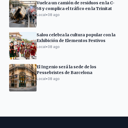
Vuelca un camión de residuos en la C-
58 y complica el tráfico en la Trinitat
Local
•
08 ago
Salou celebra la cultura popular con la
Exhibición de Elementos Festivos
Local
•
08 ago
El Ingenio será la sede de los
Pessebristes de Barcelona
Local
•
08 ago