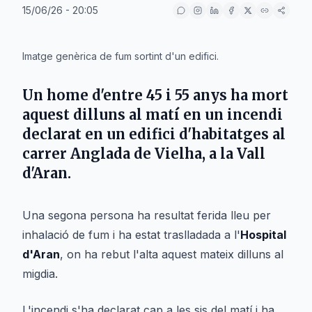
15/06/26 - 20:05
IA
Imatge genèrica de fum sortint d'un edifici.
Un home d'entre 45 i 55 anys ha mort
aquest dilluns al matí en un incendi
declarat en un edifici d'habitatges al
carrer
Anglada
de
Vielha
, a la
Vall
d'Aran
.
Una segona persona ha resultat ferida lleu per
inhalació de fum i ha estat traslladada a l'
Hospital
d'Aran
, on ha rebut l'alta aquest mateix dilluns al
migdia.
L'incendi s'ha declarat cap a les sis del matí i ha