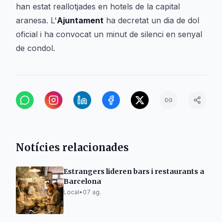
han estat reallotjades en hotels de la capital
aranesa. L'
Ajuntament
ha decretat un dia de dol
oficial i ha convocat un minut de silenci en senyal
de condol.
Notícies relacionades
Estrangers lideren bars i restaurants a
Barcelona
Local
•
07 ag.