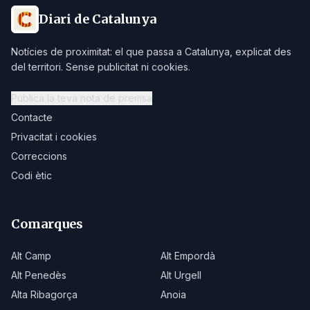
Diari de Catalunya
Notícies de proximitat: el que passa a Catalunya, explicat des
del territori. Sense publicitat ni cookies.
Publica la teva nota de premsa
Contacte
Privacitat i cookies
Correccions
Codi ètic
Comarques
Alt Camp
Alt Empordà
Alt Penedès
Alt Urgell
Alta Ribagorça
Anoia