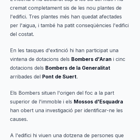
cremat completament sis de les nou plantes de
l'edifici. Tres plantes més han quedat afectades
per l'aigua, i també ha patit conseqüències l'edifici
del costat.
En les tasques d'extinció hi han participat una
vintena de dotacions dels
Bombers d'Aran
i cinc
dotacions dels
Bombers de la Generalitat
arribades del
Pont de Suert
.
Els Bombers situen l'origen del foc a la part
superior de l'immoble i els
Mossos d'Esquadra
han obert una investigació per identificar-ne les
causes.
A l'edifici hi viuen una dotzena de persones que