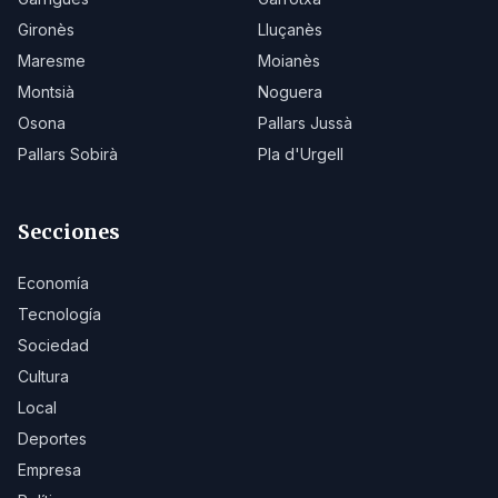
Gironès
Lluçanès
Maresme
Moianès
Montsià
Noguera
Osona
Pallars Jussà
Pallars Sobirà
Pla d'Urgell
Secciones
Economía
Tecnología
Sociedad
Cultura
Local
Deportes
Empresa