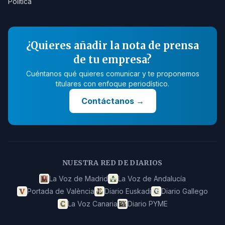
Política
¿Quieres añadir la nota de prensa
de tu empresa?
Cuéntanos qué quieres comunicar y te proponemos
titulares con enfoque periodístico.
Contáctanos
→
NUESTRA RED DE DIARIOS
La Voz de Madrid
La Voz de Andalucía
Portada de València
Diario Euskadi
Diario Gallego
La Voz Canaria
Diario PYME