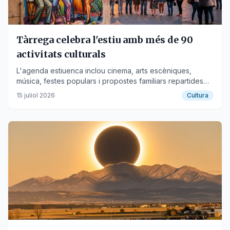
Tàrrega celebra l'estiu amb més de 90
activitats culturals
L'agenda estiuenca inclou cinema, arts escèniques,
música, festes populars i propostes familiars repartides
per tot el municipi.
15 juliol 2026
Cultura