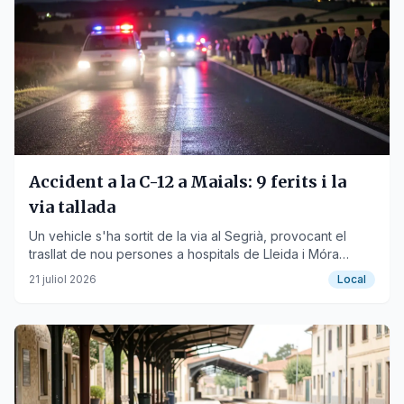
Accident a la C-12 a Maials: 9 ferits i la
via tallada
Un vehicle s'ha sortit de la via al Segrià, provocant el
trasllat de nou persones a hospitals de Lleida i Móra
d'Ebre.
21 juliol 2026
Local