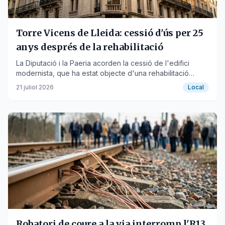
Torre Vicens de Lleida: cessió d'ús per 25
anys després de la rehabilitació
La Diputació i la Paeria acorden la cessió de l'edifici
modernista, que ha estat objecte d'una rehabilitació
estructural i de façana.
21 juliol 2026
Local
Robatori de coure a la via interromp l'R13