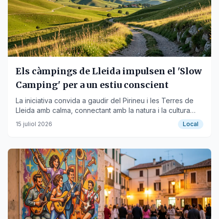
Els càmpings de Lleida impulsen el 'Slow
Camping' per a un estiu conscient
La iniciativa convida a gaudir del Pirineu i les Terres de
Lleida amb calma, connectant amb la natura i la cultura
local.
15 juliol 2026
Local