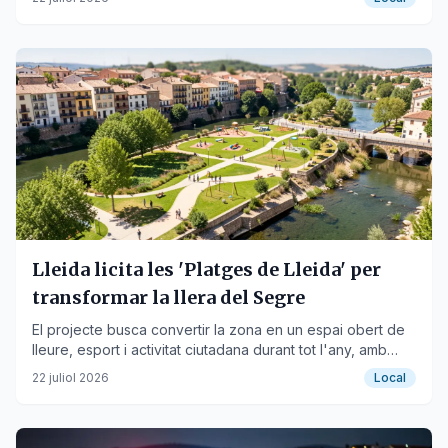
sobrepoblació de fauna.
Lleida licita les 'Platges de Lleida' per
transformar la llera del Segre
El projecte busca convertir la zona en un espai obert de
lleure, esport i activitat ciutadana durant tot l'any, amb
obertura prevista per a la primavera de 2027.
22 juliol 2026
Local