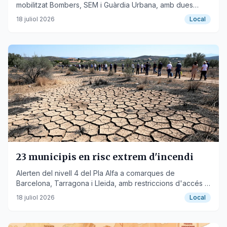
mobilitzat Bombers, SEM i Guàrdia Urbana, amb dues
persones traslladades a l'hospital.
18 juliol 2026
Local
23 municipis en risc extrem d'incendi
Alerten del nivell 4 del Pla Alfa a comarques de
Barcelona, Tarragona i Lleida, amb restriccions d'accés a
espais naturals.
18 juliol 2026
Local