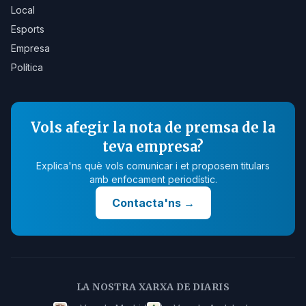
Local
Esports
Empresa
Política
Vols afegir la nota de premsa de la
teva empresa?
Explica'ns què vols comunicar i et proposem titulars
amb enfocament periodístic.
Contacta'ns
→
LA NOSTRA XARXA DE DIARIS