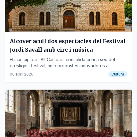
Alcover acull dos espectacles del Festival
Jordi Savall amb circ i música
El municipi de l'Alt Camp es consolida com a seu del
prestigiós festival, amb propostes innovadores al
Convent de les Arts els dies 15 i 16 d'agost.
06 abril 2026
Cultura