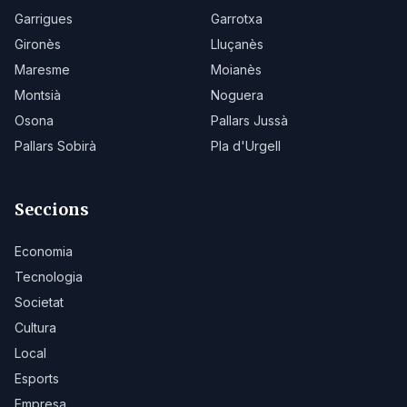
Garrigues
Garrotxa
Gironès
Lluçanès
Maresme
Moianès
Montsià
Noguera
Osona
Pallars Jussà
Pallars Sobirà
Pla d'Urgell
Seccions
Economia
Tecnologia
Societat
Cultura
Local
Esports
Empresa