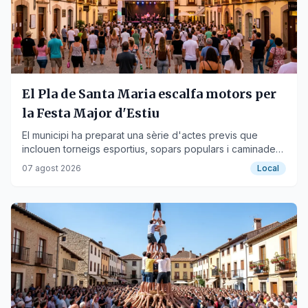
El Pla de Santa Maria escalfa motors per
la Festa Major d'Estiu
El municipi ha preparat una sèrie d'actes previs que
inclouen torneigs esportius, sopars populars i caminades
abans de l'inici oficial el 14 d'agost.
07 agost 2026
Local