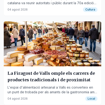
catalana va reunir autoritats i públic durant la 70a edició
de la fira.
04 agost 2026
Cultura
La Firagost de Valls omple els carrers de
productes tradicionals i de proximitat
L'espai d'alimentació artesanal a Valls es converteix en
un punt de trobada per als amants de la gastronomia amb
formatges, embotits i dolços locals.
04 agost 2026
Local