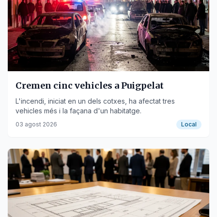
Cremen cinc vehicles a Puigpelat
L'incendi, iniciat en un dels cotxes, ha afectat tres
vehicles més i la façana d'un habitatge.
03 agost 2026
Local