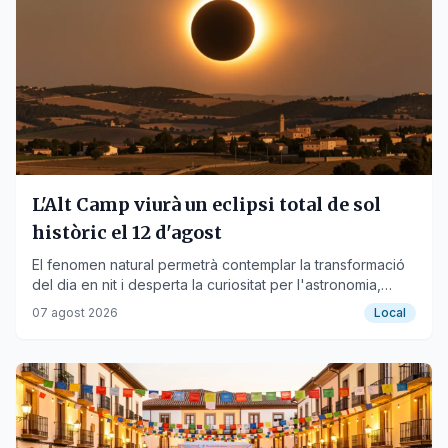
L'Alt Camp viurà un eclipsi total de sol
històric el 12 d'agost
El fenomen natural permetrà contemplar la transformació
del dia en nit i desperta la curiositat per l'astronomia,
recordant la importància de la seguretat.
07 agost 2026
Local