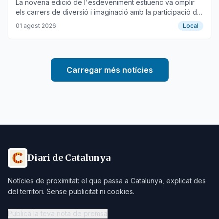
La novena edició de l'esdeveniment estiuenc va omplir
els carrers de diversió i imaginació amb la participació de
petits i grans.
01 agost 2026
Local
Carregar més notícies
Diari de Catalunya
Notícies de proximitat: el que passa a Catalunya, explicat des
del territori. Sense publicitat ni cookies.
Publica la teva nota de premsa