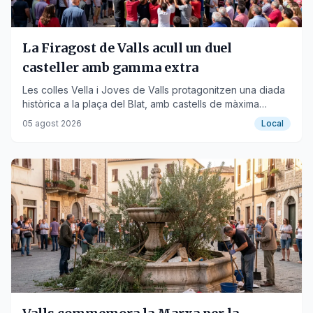
La Firagost de Valls acull un duel
casteller amb gamma extra
Les colles Vella i Joves de Valls protagonitzen una diada
històrica a la plaça del Blat, amb castells de màxima
dificultat.
05 agost 2026
Local