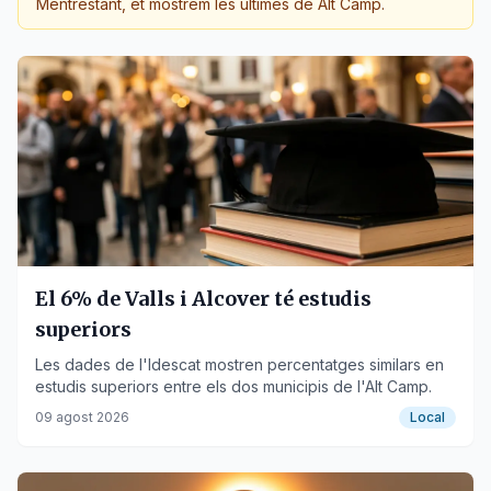
Mentrestant, et mostrem les últimes de
Alt Camp
.
El 6% de Valls i Alcover té estudis
superiors
Les dades de l'Idescat mostren percentatges similars en
estudis superiors entre els dos municipis de l'Alt Camp.
09 agost 2026
Local