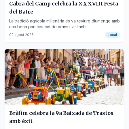
Cabra del Camp celebra la XXXVIII Festa
del Batre
La tradició agrícola mil·lenària es va reviure diumenge amb
una bona participació de veïns i visitants.
02 agost 2026
Local
Bràfim celebra la 9a Baixada de Trastos
amb èxit