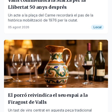
Valls commemora la Marxa per la
Llibertat 50 anys després
Un acte a la plaça del Carme recordarà el pas de la
històrica mobilització de 1976 per la ciutat.
05 agost 2026
Local
El porró reivindica el seu espai a la
Firagost de Valls
Un tast de vins centrat en aquesta peça tradicional