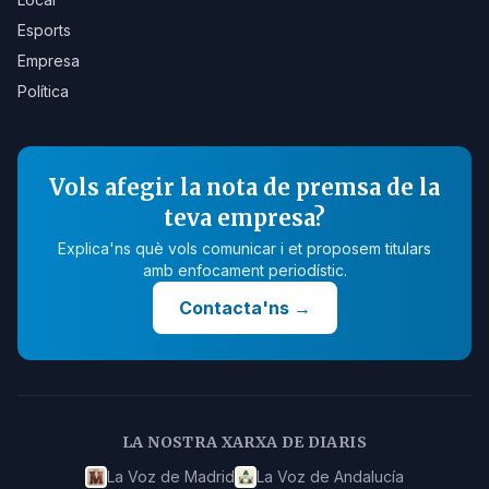
Esports
Empresa
Política
Vols afegir la nota de premsa de la
teva empresa?
Explica'ns què vols comunicar i et proposem titulars
amb enfocament periodístic.
Contacta'ns
→
LA NOSTRA XARXA DE DIARIS
La Voz de Madrid
La Voz de Andalucía