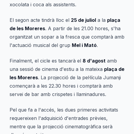
xocolata i coca als assistents.
El segon acte tindrà lloc el
25 de juliol
a la
plaça
de les Moreres
. A partir de les 21.00 hores, s'ha
organitzat un sopar a la fresca que comptarà amb
l'actuació musical del grup
Mel i Mató
.
Finalment, el cicle es tancarà el
8 d'agost
amb
una sessió de cinema d'estiu a la mateixa
plaça de
les Moreres
. La projecció de la pel·lícula
Jumanji
començarà a les 22.30 hores i comptarà amb
servei de bar amb crispetes i llaminadures.
Pel que fa a l'accés, les dues primeres activitats
requereixen l'adquisició d'entrades prèvies,
mentre que la projecció cinematogràfica serà