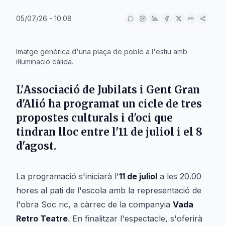
05/07/26 - 10:08
IA
Imatge genèrica d'una plaça de poble a l'estiu amb
il·luminació càlida.
L'
Associació de Jubilats i Gent Gran
d'Alió
ha programat un cicle de tres
propostes culturals i d'oci que
tindran lloc entre l'
11 de juliol
i el
8
d'agost
.
La programació s'iniciarà l'
11 de juliol
a les 20.00
hores al pati de l'escola amb la representació de
l'obra
Soc ric
, a càrrec de la companyia
Vada
Retro Teatre
. En finalitzar l'espectacle, s'oferirà