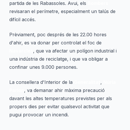
partida de les Rabassoles. Avui, els
Bombers
revisaran el perímetre, especialment un talús de
difícil accés.
Prèviament, poc després de les 22.00 hores
d'ahir, es va donar per controlat el foc de
Navarcles
, que va afectar un polígon industrial i
una indústria de reciclatge, i que va obligar a
confinar unes 9.000 persones.
La consellera d'Interior de la
Generalitat
,
Núria
Parlon
, va demanar ahir màxima precaució
davant les altes temperatures previstes per als
propers dies per evitar qualsevol activitat que
pugui provocar un incendi.