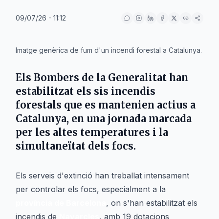
09/07/26 - 11:12
IA
Imatge genèrica de fum d'un incendi forestal a Catalunya.
Els
Bombers de la Generalitat
han
estabilitzat els sis incendis
forestals que es mantenien actius a
Catalunya
, en una jornada marcada
per les altes temperatures i la
simultaneïtat dels focs.
Els serveis d'extinció han treballat intensament
per controlar els focs, especialment a la
província de Barcelona
, on s'han estabilitzat els
incendis de
Navarcles
, amb 19 dotacions