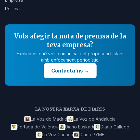
Política
Vols afegir la nota de premsa de la
teva empresa?
Explica'ns què vols comunicar i et proposem titulars
amb enfocament periodístic.
Contacta'ns
→
LA NOSTRA XARXA DE DIARIS
La Voz de Madrid
La Voz de Andalucía
Portada de València
Diario Euskadi
Diario Gallego
La Voz Canaria
Diario PYME