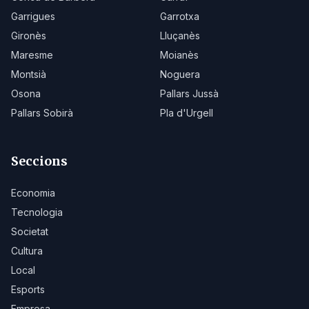
Garrigues
Garrotxa
Gironès
Lluçanès
Maresme
Moianès
Montsià
Noguera
Osona
Pallars Jussà
Pallars Sobirà
Pla d'Urgell
Seccions
Economia
Tecnologia
Societat
Cultura
Local
Esports
Empresa