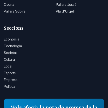
Osona
Pallars Jussà
Pallars Sobirà
Pla d'Urgell
Seccions
Economia
Tecnologia
Societat
Cultura
Local
Esports
Empresa
Política
Vols afegir la nota de premsa de la