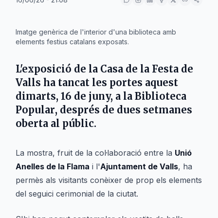
IA
Imatge genèrica de l'interior d'una biblioteca amb
elements festius catalans exposats.
L'exposició de la
Casa de la Festa
de
Valls
ha tancat les portes aquest
dimarts, 16 de juny, a la
Biblioteca
Popular
, després de dues setmanes
oberta al públic.
La mostra, fruit de la col·laboració entre la
Unió
Anelles de la Flama
i l'
Ajuntament de Valls
, ha
permès als visitants conèixer de prop els elements
del seguici cerimonial de la ciutat.