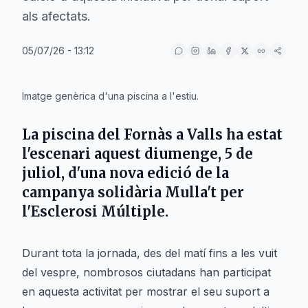
als afectats.
05/07/26 - 13:12
IA
Imatge genèrica d'una piscina a l'estiu.
La
piscina del Fornàs
a
Valls
ha estat
l'escenari aquest diumenge,
5 de
juliol
, d'una nova edició de la
campanya solidària Mulla't per
l'Esclerosi Múltiple.
Durant tota la jornada, des del matí fins a les vuit
del vespre, nombrosos ciutadans han participat
en aquesta activitat per mostrar el seu suport a