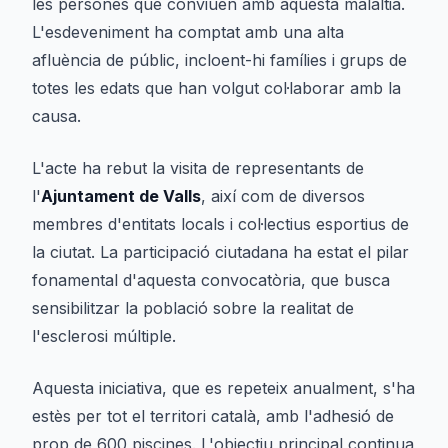
les persones que conviuen amb aquesta malaltia.
L'esdeveniment ha comptat amb una alta
afluència de públic, incloent-hi famílies i grups de
totes les edats que han volgut col·laborar amb la
causa.
L'acte ha rebut la visita de representants de
l'
Ajuntament de Valls
, així com de diversos
membres d'entitats locals i col·lectius esportius de
la ciutat. La participació ciutadana ha estat el pilar
fonamental d'aquesta convocatòria, que busca
sensibilitzar la població sobre la realitat de
l'esclerosi múltiple.
Aquesta iniciativa, que es repeteix anualment, s'ha
estès per tot el territori català, amb l'adhesió de
prop de 600 piscines. L'objectiu principal continua