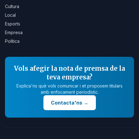
Cultura
Local
Esports
Empresa
Política
Vols afegir la nota de premsa de la
teva empresa?
Explica'ns què vols comunicar i et proposem titulars
amb enfocament periodístic.
Contacta'ns
→