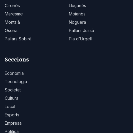
Gironès
Lluçanès
Maresme
Moianès
Montsià
Noguera
Osona
Pallars Jussà
Pallars Sobirà
Pla d'Urgell
Seccions
Economia
Tecnologia
Societat
Cultura
Local
Esports
Empresa
Política