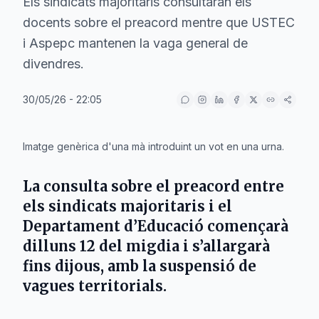
Els sindicats majoritaris consultaran els
docents sobre el preacord mentre que USTEC
i Aspepc mantenen la vaga general de
divendres.
30/05/26 - 22:05
IA
Imatge genèrica d'una mà introduint un vot en una urna.
La consulta sobre el preacord entre
els sindicats majoritaris i el
Departament d’Educació començarà
dilluns 12 del migdia i s’allargarà
fins dijous, amb la suspensió de
vagues territorials.