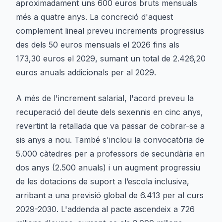
aproximadament uns 600 euros bruts mensuals
més a quatre anys. La concreció d'aquest
complement lineal preveu increments progressius
des dels 50 euros mensuals el 2026 fins als
173,30 euros el 2029, sumant un total de 2.426,20
euros anuals addicionals per al 2029.
A més de l'increment salarial, l'acord preveu la
recuperació del deute dels sexennis en cinc anys,
revertint la retallada que va passar de cobrar-se a
sis anys a nou. També s'inclou la convocatòria de
5.000 càtedres per a professors de secundària en
dos anys (2.500 anuals) i un augment progressiu
de les dotacions de suport a l’escola inclusiva,
arribant a una previsió global de 6.413 per al curs
2029-2030. L'addenda al pacte ascendeix a 726