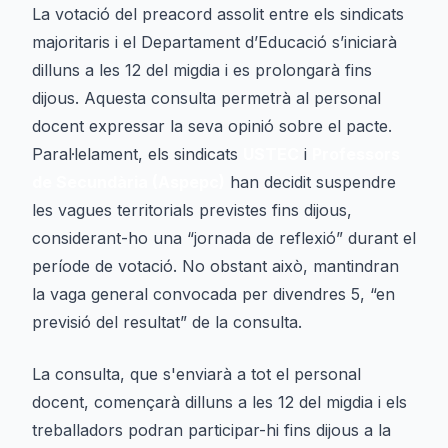
La votació del preacord assolit entre els sindicats
majoritaris i el Departament d’Educació s’iniciarà
dilluns a les 12 del migdia i es prolongarà fins
dijous. Aquesta consulta permetrà al personal
docent expressar la seva opinió sobre el pacte.
Paral·lelament, els sindicats
USTEC
i
Professors
de Secundària (Aspepc)
han decidit suspendre
les vagues territorials previstes fins dijous,
considerant-ho una “jornada de reflexió” durant el
període de votació. No obstant això, mantindran
la vaga general convocada per divendres 5, “en
previsió del resultat” de la consulta.
La consulta, que s'enviarà a tot el personal
docent, començarà dilluns a les 12 del migdia i els
treballadors podran participar-hi fins dijous a la