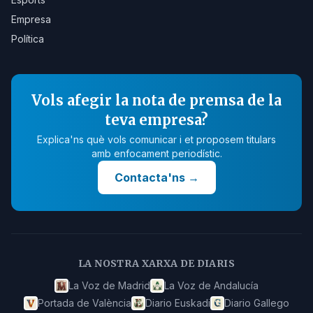
Empresa
Política
Vols afegir la nota de premsa de la
teva empresa?
Explica'ns què vols comunicar i et proposem titulars
amb enfocament periodístic.
Contacta'ns
→
LA NOSTRA XARXA DE DIARIS
La Voz de Madrid
La Voz de Andalucía
Portada de València
Diario Euskadi
Diario Gallego