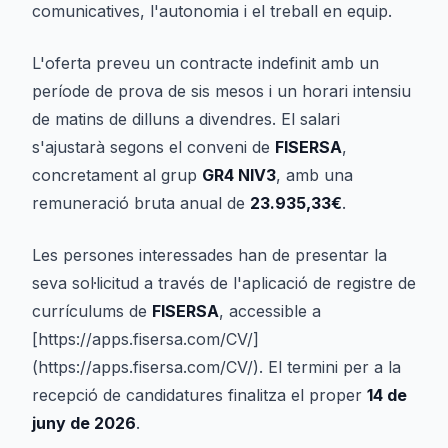
comunicatives, l'autonomia i el treball en equip.
L'oferta preveu un contracte indefinit amb un
període de prova de sis mesos i un horari intensiu
de matins de dilluns a divendres. El salari
s'ajustarà segons el conveni de
FISERSA
,
concretament al grup
GR4 NIV3
, amb una
remuneració bruta anual de
23.935,33€
.
Les persones interessades han de presentar la
seva sol·licitud a través de l'aplicació de registre de
currículums de
FISERSA
, accessible a
[https://apps.fisersa.com/CV/]
(https://apps.fisersa.com/CV/). El termini per a la
recepció de candidatures finalitza el proper
14 de
juny de 2026
.