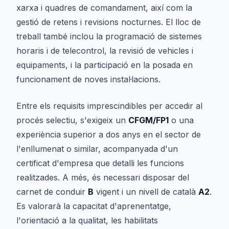
xarxa i quadres de comandament, així com la
gestió de retens i revisions nocturnes. El lloc de
treball també inclou la programació de sistemes
horaris i de telecontrol, la revisió de vehicles i
equipaments, i la participació en la posada en
funcionament de noves instal·lacions.
Entre els requisits imprescindibles per accedir al
procés selectiu, s'exigeix un
CFGM/FP1
o una
experiència superior a dos anys en el sector de
l'enllumenat o similar, acompanyada d'un
certificat d'empresa que detalli les funcions
realitzades. A més, és necessari disposar del
carnet de conduir
B
vigent i un nivell de català
A2
.
Es valorarà la capacitat d'aprenentatge,
l'orientació a la qualitat, les habilitats