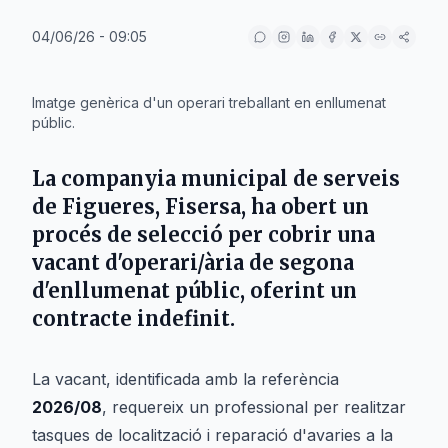
04/06/26 - 09:05
IA
Imatge genèrica d'un operari treballant en enllumenat
públic.
La companyia municipal de serveis
de
Figueres
,
Fisersa
, ha obert un
procés de selecció per cobrir una
vacant d'operari/ària de segona
d'enllumenat públic, oferint un
contracte indefinit.
La vacant, identificada amb la referència
2026/08
, requereix un professional per realitzar
tasques de localització i reparació d'avaries a la