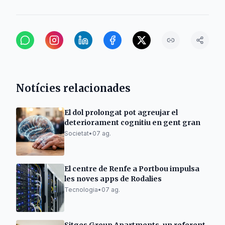
Notícies relacionades
El dol prolongat pot agreujar el
deteriorament cognitiu en gent gran
Societat
•
07 ag.
El centre de Renfe a Portbou impulsa
les noves apps de Rodalies
Tecnologia
•
07 ag.