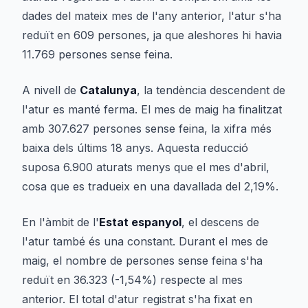
dades del mateix mes de l'any anterior, l'atur s'ha
reduït en 609 persones, ja que aleshores hi havia
11.769 persones sense feina.
A nivell de
Catalunya
, la tendència descendent de
l'atur es manté ferma. El mes de maig ha finalitzat
amb 307.627 persones sense feina, la xifra més
baixa dels últims 18 anys. Aquesta reducció
suposa 6.900 aturats menys que el mes d'abril,
cosa que es tradueix en una davallada del 2,19%.
En l'àmbit de l'
Estat espanyol
, el descens de
l'atur també és una constant. Durant el mes de
maig, el nombre de persones sense feina s'ha
reduït en 36.323 (-1,54%) respecte al mes
anterior. El total d'atur registrat s'ha fixat en