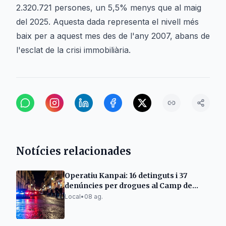
2.320.721 persones, un 5,5% menys que al maig
del 2025. Aquesta dada representa el nivell més
baix per a aquest mes des de l'any 2007, abans de
l'esclat de la crisi immobiliària.
Notícies relacionades
Operatiu Kanpai: 16 detinguts i 37
denúncies per drogues al Camp de
Tarragona
Local
•
08 ag.