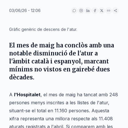
03/06/26 - 12:06
IA
Gràfic genèric de descens de l'atur.
El mes de maig ha conclòs amb una
notable disminució de l'atur a
l'àmbit català i espanyol, marcant
mínims no vistos en gairebé dues
dècades.
A
l'Hospitalet
, el mes de maig ha tancat amb 248
persones menys inscrites a les llistes de l'atur,
situant-se el total en 11.160 persones. Aquesta
xifra representa una millora respecte als 11.408
aturats registrats a l'abril. Si comparem amb les