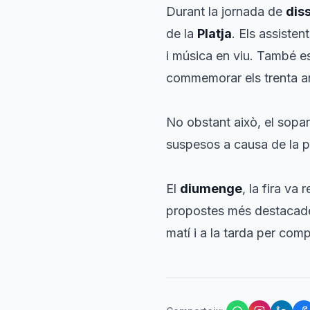
Durant la jornada de
dis
de la
Platja
. Els assiste
i música en viu. També es
commemorar els trenta any
No obstant això, el sopar
suspesos a causa de la p
El
diumenge
, la fira va
propostes més destacades,
matí i a la tarda per comp