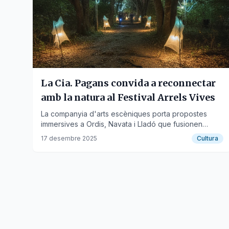
La Cia. Pagans convida a reconnectar
amb la natura al Festival Arrels Vives
La companyia d'arts escèniques porta propostes
immersives a Ordis, Navata i Lladó que fusionen
tecnologia, territori i eco-consciència.
17 desembre 2025
Cultura