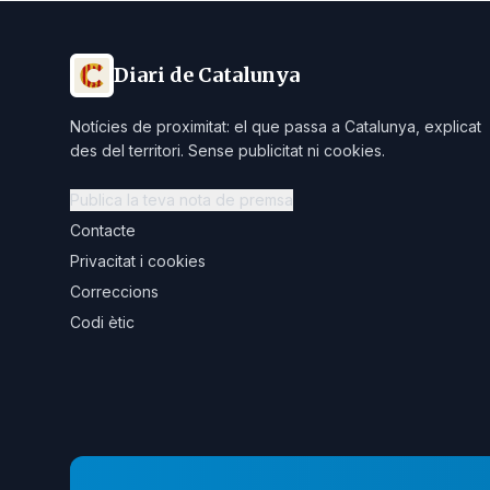
Diari de Catalunya
Notícies de proximitat: el que passa a Catalunya, explicat
des del territori. Sense publicitat ni cookies.
Publica la teva nota de premsa
Contacte
Privacitat i cookies
Correccions
Codi ètic