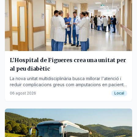
L'Hospital de Figueres crea una unitat per
al peu diabètic
La nova unitat multidisciplinària busca millorar l'atenció i
reduir complicacions greus com amputacions en pacients
de l'Alt Empordà.
06 agost 2026
Local