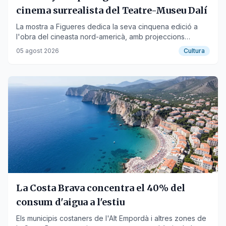
cinema surrealista del Teatre-Museu Dalí
La mostra a Figueres dedica la seva cinquena edició a
l'obra del cineasta nord-americà, amb projeccions
gratuïtes a la plaça Gala-Dalí.
05 agost 2026
Cultura
La Costa Brava concentra el 40% del
consum d'aigua a l'estiu
Els municipis costaners de l'Alt Empordà i altres zones de