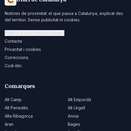
Notícies de proximitat: el que passa a Catalunya, explicat des
del territori. Sense publicitat ni cookies.
Publica la teva nota de premsa
Contacte
Privacitat i cookies
Correccions
Codi ètic
Comarques
Alt Camp
Alt Empordà
Alt Penedès
Alt Urgell
Alta Ribagorça
Anoia
Aran
Bages