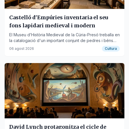
Castelló d'Empúries inventaria el seu
fons lapidari medieval i modern
El Museu d’Història Medieval de la Cúria-Presó treballa en
la catalogació d'un important conjunt de pedres i béns
mobles d'època medieval i moderna.
06 agost 2026
Cultura
David Lynch protagonitza el cicle de