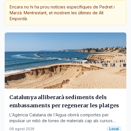
Encara no hi ha prou notícies específiques de
Pedret i
Marzà
.
Mentrestant, et mostrem les últimes de
Alt
Empordà
.
Catalunya alliberarà sediments dels
embassaments per regenerar les platges
L'Agència Catalana de l'Aigua obrirà comportes per
impulsar un milió de tones de materials cap als cursos
baixos dels rius Ter i Llobregat.
06 agost 2026
Local