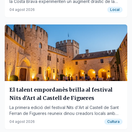
la Costa Brava experimenten un augment dràstic de la
demanda hídrica durant els mesos d'estiu.
04 agost 2026
Local
El talent empordanès brilla al festival
Nits d'Art al Castell de Figueres
La primera edició del festival Nits d'Art al Castell de Sant
Ferran de Figueres reuneix dinou creadors locals amb
l'exposició 'El refugi de les arts'.
04 agost 2026
Cultura