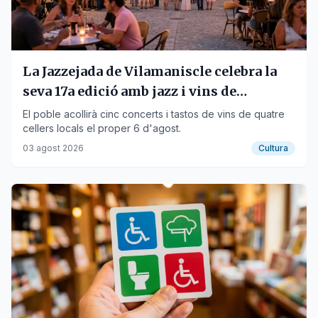
La Jazzejada de Vilamaniscle celebra la
seva 17a edició amb jazz i vins de
l'Empordà
El poble acollirà cinc concerts i tastos de vins de quatre
cellers locals el proper 6 d'agost.
03 agost 2026
Cultura