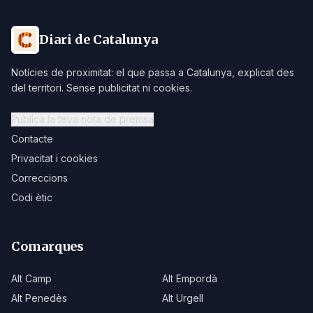
Diari de Catalunya
Notícies de proximitat: el que passa a Catalunya, explicat des
del territori. Sense publicitat ni cookies.
Publica la teva nota de premsa
Contacte
Privacitat i cookies
Correccions
Codi ètic
Comarques
Alt Camp
Alt Empordà
Alt Penedès
Alt Urgell