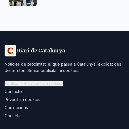
Diari de Catalunya
Notícies de proximitat: el que passa a Catalunya, explicat des
del territori. Sense publicitat ni cookies.
Publica la teva nota de premsa
Contacte
Privacitat i cookies
Correccions
Codi ètic