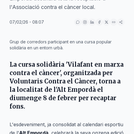
l'Associació contra el càncer local.
07/02/26 - 08:07
IA
Grup de corredors participant en una cursa popular
solidària en un entorn urbà.
La cursa solidària 'Vilafant en marxa
contra el càncer', organitzada per
Voluntaris Contra el Càncer, torna a
la localitat de l'Alt Empordà el
diumenge 8 de febrer per recaptar
fons.
L'esdeveniment, ja consolidat al calendari esportiu
de l'
Alt Empordà
, celebrarà la seva onzena edició