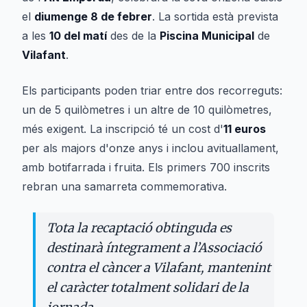
el
diumenge 8 de febrer
. La sortida està prevista
a les
10 del matí
des de la
Piscina Municipal
de
Vilafant
.
Els participants poden triar entre dos recorreguts:
un de 5 quilòmetres i un altre de 10 quilòmetres,
més exigent. La inscripció té un cost d'
11 euros
per als majors d'onze anys i inclou avituallament,
amb botifarrada i fruita. Els primers 700 inscrits
rebran una samarreta commemorativa.
Tota la recaptació obtinguda es
destinarà íntegrament a l’Associació
contra el càncer a Vilafant, mantenint
el caràcter totalment solidari de la