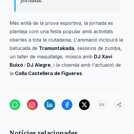
jornada.
Més enllà de la prova esportiva, la jornada es
planteja com una festa popular amb activitats
obertes a tota la ciutadania. L'animació inclourà la
batucada de
Tramuntakada
, sessions de zumba,
un taller de maquillatge, música amb
DJ Xavi
Buixó
i
DJ Alegre
, i la cloenda amb l'actuació de
la
Colla Castellera de Figueres
.
Notícies relacionades