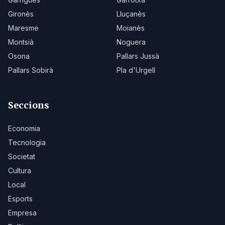
Gironès
Lluçanès
Maresme
Moianès
Montsià
Noguera
Osona
Pallars Jussà
Pallars Sobirà
Pla d'Urgell
Seccions
Economia
Tecnologia
Societat
Cultura
Local
Esports
Empresa