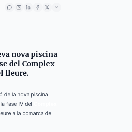
eva nova piscina
fase del Complex
l lleure.
ó de la nova piscina
 la fase IV del
Complex
lleure a la comarca de