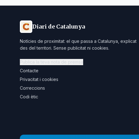
Diari de Catalunya
Notícies de proximitat: el que passa a Catalunya, explicat
des del territori. Sense publicitat ni cookies.
Publica la teva nota de premsa
Contacte
Privacitat i cookies
Correccions
Codi ètic