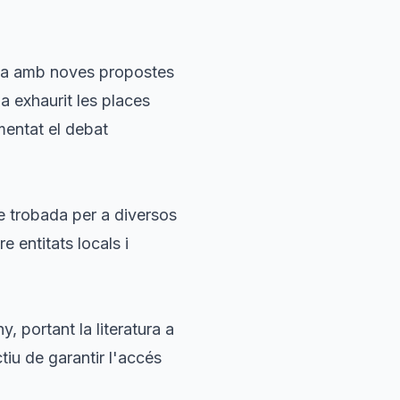
dia amb noves propostes
a exhaurit les places
entat el debat
e trobada per a diversos
re entitats locals i
, portant la literatura a
tiu de garantir l'accés