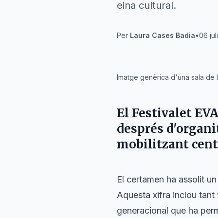
eina cultural.
Per
Laura Cases Badia
•
06 jul
IA
Imatge genèrica d'una sala de l
El
Festivalet EV
després d'organit
mobilitzant cent
El certamen ha assolit un
Aquesta xifra inclou tant
generacional que ha perm