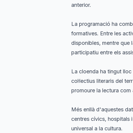
anterior.
La programació ha combin
formatives. Entre les act
disponibles, mentre que la
participatiu entre els assi
La cloenda ha tingut lloc
col·lectius literaris del te
promoure la lectura com 
Més enllà d'aquestes dates
centres cívics, hospitals 
universal a la cultura.