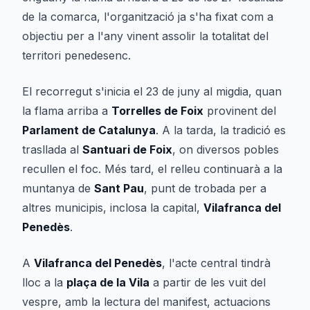
de la comarca, l'organització ja s'ha fixat com a
objectiu per a l'any vinent assolir la totalitat del
territori penedesenc.
El recorregut s'inicia el 23 de juny al migdia, quan
la flama arriba a
Torrelles de Foix
provinent del
Parlament de Catalunya
. A la tarda, la tradició es
trasllada al
Santuari de Foix
, on diversos pobles
recullen el foc. Més tard, el relleu continuarà a la
muntanya de
Sant Pau
, punt de trobada per a
altres municipis, inclosa la capital,
Vilafranca del
Penedès
.
A
Vilafranca del Penedès
, l'acte central tindrà
lloc a la
plaça de la Vila
a partir de les vuit del
vespre, amb la lectura del manifest, actuacions