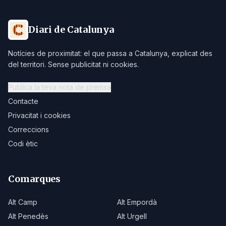
Diari de Catalunya
Notícies de proximitat: el que passa a Catalunya, explicat des
del territori. Sense publicitat ni cookies.
Publica la teva nota de premsa
Contacte
Privacitat i cookies
Correccions
Codi ètic
Comarques
Alt Camp
Alt Empordà
Alt Penedès
Alt Urgell