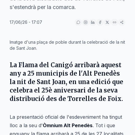
s'estendrà per la comarca.
17/06/26 - 17:07
IA
Imatge d'una plaça de poble durant la celebració de la nit
de Sant Joan.
La Flama del Canigó arribarà aquest
any a 25 municipis de l'
Alt Penedès
la nit de
Sant Joan
, en una edició que
celebra el 25è aniversari de la seva
distribució des de
Torrelles de Foix
.
La presentació oficial de l'esdeveniment ha tingut
lloc a la seu d'
Òmnium Alt Penedès
. Tot i que
enguany la flama arribarà a 25 de les 27 localitats