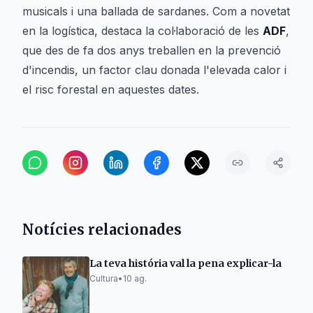
musicals i una ballada de sardanes. Com a novetat
en la logística, destaca la col·laboració de les
ADF
,
que des de fa dos anys treballen en la prevenció
d'incendis, un factor clau donada l'elevada calor i
el risc forestal en aquestes dates.
Notícies relacionades
La teva história val la pena explicar-la
Cultura
•
10 ag.