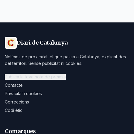
Diari de Catalunya
Notícies de proximitat: el que passa a Catalunya, explicat des
del territori. Sense publicitat ni cookies.
Publica la teva nota de premsa
Contacte
Privacitat i cookies
Correccions
Codi ètic
Comarques