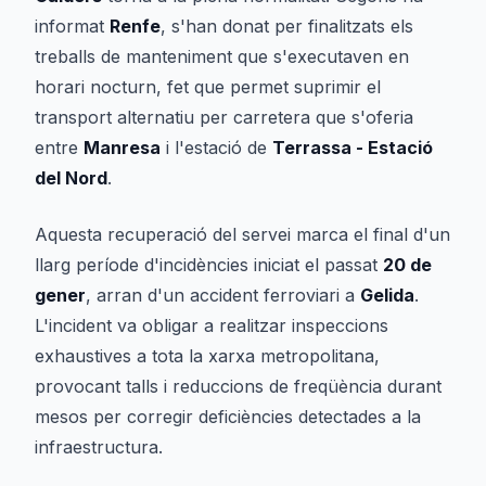
informat
Renfe
, s'han donat per finalitzats els
treballs de manteniment que s'executaven en
horari nocturn, fet que permet suprimir el
transport alternatiu per carretera que s'oferia
entre
Manresa
i l'estació de
Terrassa - Estació
del Nord
.
Aquesta recuperació del servei marca el final d'un
llarg període d'incidències iniciat el passat
20 de
gener
, arran d'un accident ferroviari a
Gelida
.
L'incident va obligar a realitzar inspeccions
exhaustives a tota la xarxa metropolitana,
provocant talls i reduccions de freqüència durant
mesos per corregir deficiències detectades a la
infraestructura.