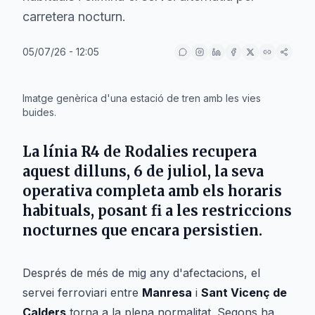
carretera nocturn.
05/07/26 - 12:05
IA
Imatge genèrica d'una estació de tren amb les vies
buides.
La línia
R4
de
Rodalies
recupera
aquest dilluns,
6 de juliol
, la seva
operativa completa amb els horaris
habituals, posant fi a les restriccions
nocturnes que encara persistien.
Després de més de mig any d'afectacions, el
servei ferroviari entre
Manresa
i
Sant Vicenç de
Calders
torna a la plena normalitat. Segons ha