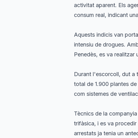
activitat aparent. Els age
consum real, indicant un
Aquests indicis van portar
intensiu de drogues. Amb 
Penedès, es va realitzar 
Durant l'escorcoll, dut a 
total de 1.900 plantes de
com sistemes de ventilació,
Tècnics de la companyia 
trifàsica, i es va procedir
arrestats ja tenia un ante