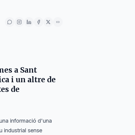
mes a Sant
ca i un altre de
tes de
'una informació d'una
 industrial sense