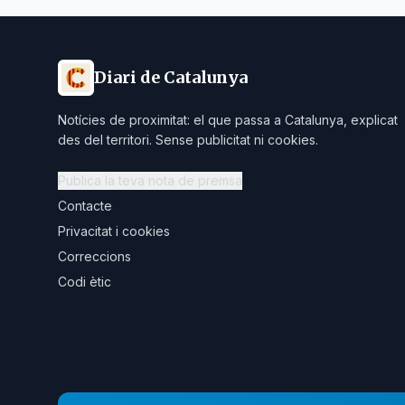
Diari de Catalunya
Notícies de proximitat: el que passa a Catalunya, explicat
des del territori. Sense publicitat ni cookies.
Publica la teva nota de premsa
Contacte
Privacitat i cookies
Correccions
Codi ètic