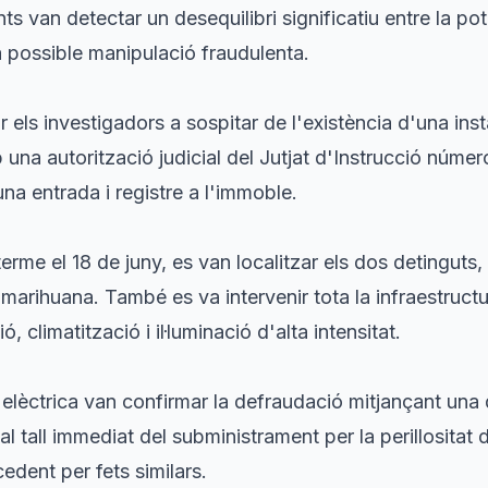
nts van detectar un desequilibri significatiu entre la po
a possible manipulació fraudulenta.
 els investigadors a sospitar de l'existència d'una instal
una autorització judicial del Jutjat d'Instrucció númer
una entrada i registre a l'immoble.
terme el 18 de juny, es van localitzar els dos detinguts,
 marihuana. També es va intervenir tota la infraestructu
 climatització i il·luminació d'alta intensitat.
elèctrica van confirmar la defraudació mitjançant un
 al tall immediat del subministrament per la perillositat d
cedent per fets similars.