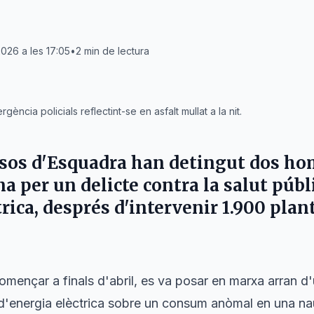
2026 a les 17:05
•
2
min de lectura
ncia policials reflectint-se en asfalt mullat a la nit.
sos d'Esquadra han detingut dos ho
 per un delicte contra la salut públi
rica, després d'intervenir 1.900 plan
omençar a finals d'abril, es va posar en marxa arran d
d'energia elèctrica sobre un consum anòmal en una nau