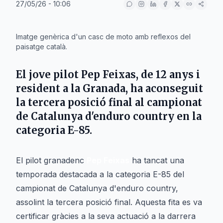
27/05/26 - 10:06
IA
Imatge genèrica d'un casc de moto amb reflexos del
paisatge català.
El jove pilot Pep Feixas, de 12 anys i
resident a la Granada, ha aconseguit
la tercera posició final al campionat
de Catalunya d'enduro country en la
categoria E-85.
El pilot granadenc
Pep Feixas
ha tancat una
temporada destacada a la categoria E-85 del
campionat de Catalunya d'enduro country,
assolint la tercera posició final. Aquesta fita es va
certificar gràcies a la seva actuació a la darrera