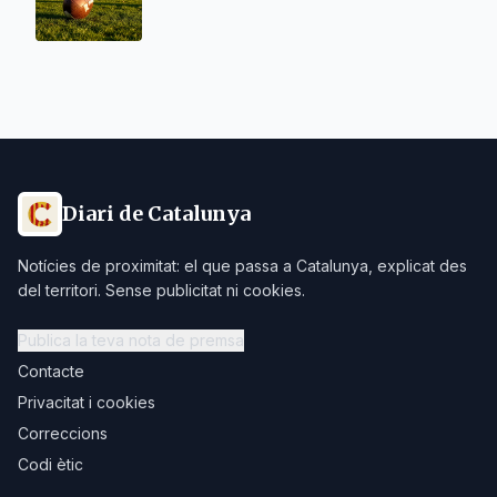
Diari de Catalunya
Notícies de proximitat: el que passa a Catalunya, explicat des
del territori. Sense publicitat ni cookies.
Publica la teva nota de premsa
Contacte
Privacitat i cookies
Correccions
Codi ètic