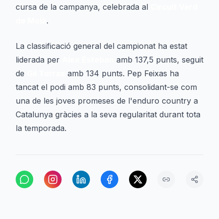
cursa de la campanya, celebrada al
Circuit Verd
de Moià
.
La classificació general del campionat ha estat
liderada per
Alex Esteban
amb 137,5 punts, seguit
de
Gil Torras
amb 134 punts. Pep Feixas ha
tancat el podi amb 83 punts, consolidant-se com
una de les joves promeses de l'enduro country a
Catalunya gràcies a la seva regularitat durant tota
la temporada.