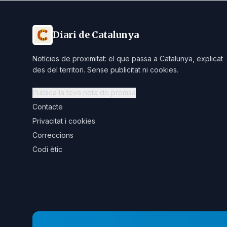
Diari de Catalunya
Notícies de proximitat: el que passa a Catalunya, explicat
des del territori. Sense publicitat ni cookies.
Publica la teva nota de premsa
Contacte
Privacitat i cookies
Correccions
Codi ètic