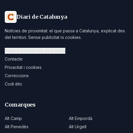
Diari de Catalunya
Notícies de proximitat: el que passa a Catalunya, explicat des
del territori. Sense publicitat ni cookies.
Publica la teva nota de premsa
Contacte
Privacitat i cookies
Correccions
Codi ètic
Comarques
Alt Camp
Alt Empordà
Alt Penedès
Alt Urgell