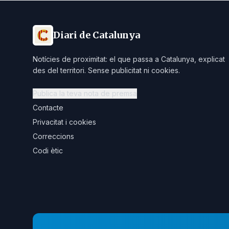
Diari de Catalunya
Notícies de proximitat: el que passa a Catalunya, explicat
des del territori. Sense publicitat ni cookies.
Publica la teva nota de premsa
Contacte
Privacitat i cookies
Correccions
Codi ètic