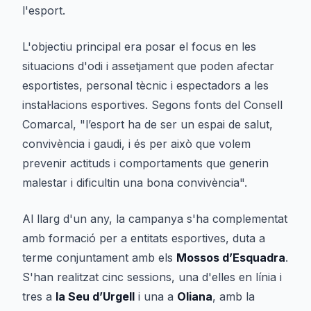
l'esport.
L'objectiu principal era posar el focus en les
situacions d'odi i assetjament que poden afectar
esportistes, personal tècnic i espectadors a les
instal·lacions esportives. Segons fonts del Consell
Comarcal, "l’esport ha de ser un espai de salut,
convivència i gaudi, i és per això que volem
prevenir actituds i comportaments que generin
malestar i dificultin una bona convivència".
Al llarg d'un any, la campanya s'ha complementat
amb formació per a entitats esportives, duta a
terme conjuntament amb els
Mossos d’Esquadra
.
S'han realitzat cinc sessions, una d'elles en línia i
tres a
la Seu d’Urgell
i una a
Oliana
, amb la