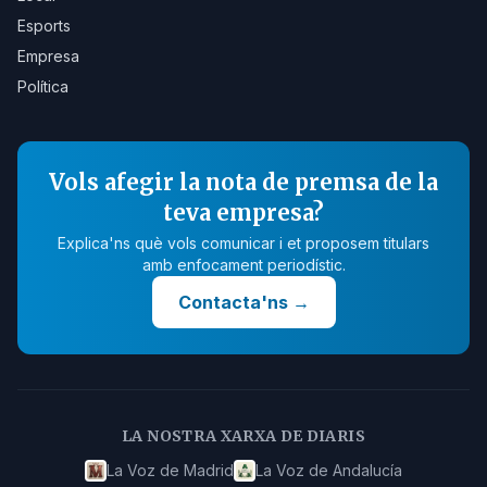
Esports
Empresa
Política
Vols afegir la nota de premsa de la
teva empresa?
Explica'ns què vols comunicar i et proposem titulars
amb enfocament periodístic.
Contacta'ns
→
LA NOSTRA XARXA DE DIARIS
La Voz de Madrid
La Voz de Andalucía