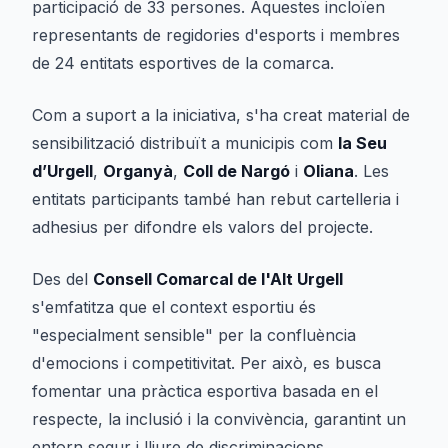
participació de 33 persones. Aquestes incloïen
representants de regidories d'esports i membres
de 24 entitats esportives de la comarca.
Com a suport a la iniciativa, s'ha creat material de
sensibilització distribuït a municipis com
la Seu
d’Urgell
,
Organyà
,
Coll de Nargó
i
Oliana
. Les
entitats participants també han rebut cartelleria i
adhesius per difondre els valors del projecte.
Des del
Consell Comarcal de l'Alt Urgell
s'emfatitza que el context esportiu és
"especialment sensible" per la confluència
d'emocions i competitivitat. Per això, es busca
fomentar una pràctica esportiva basada en el
respecte, la inclusió i la convivència, garantint un
entorn segur i lliure de discriminacions.