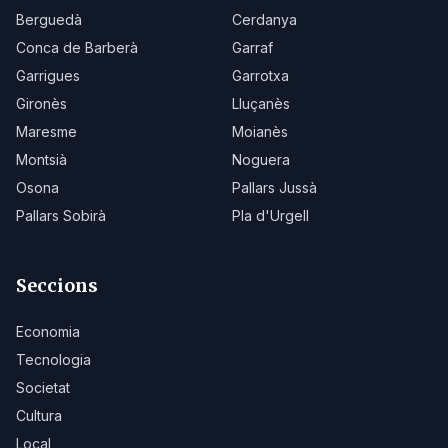
Berguedà
Cerdanya
Conca de Barberà
Garraf
Garrigues
Garrotxa
Gironès
Lluçanès
Maresme
Moianès
Montsià
Noguera
Osona
Pallars Jussà
Pallars Sobirà
Pla d'Urgell
Seccions
Economia
Tecnologia
Societat
Cultura
Local