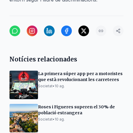
Notícies relacionades
La primera súper app per a motoristes
que està revolucionant les carreteres
Societat
•
10 ag.
Roses i Figueres superen el 30% de
població estrangera
Societat
•
10 ag.