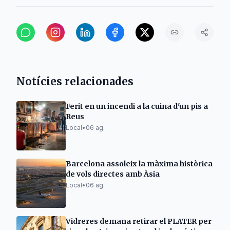
Notícies relacionades
Ferit en un incendi a la cuina d'un pis a
Reus
Local
•
06 ag.
Barcelona assoleix la màxima històrica
de vols directes amb Àsia
Local
•
06 ag.
Vidreres demana retirar el PLATER per