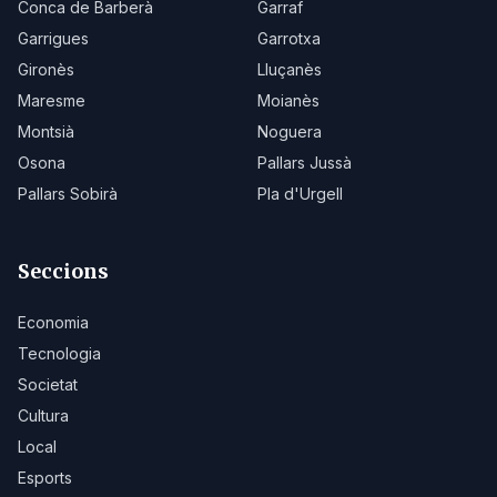
Conca de Barberà
Garraf
Garrigues
Garrotxa
Gironès
Lluçanès
Maresme
Moianès
Montsià
Noguera
Osona
Pallars Jussà
Pallars Sobirà
Pla d'Urgell
Seccions
Economia
Tecnologia
Societat
Cultura
Local
Esports