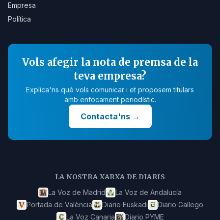
Empresa
Política
Vols afegir la nota de premsa de la
teva empresa?
Explica'ns què vols comunicar i et proposem titulars
amb enfocament periodístic.
Contacta'ns
→
LA NOSTRA XARXA DE DIARIS
La Voz de Madrid
La Voz de Andalucía
Portada de València
Diario Euskadi
Diario Gallego
La Voz Canaria
Diario PYME