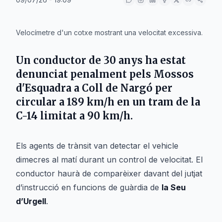
IA
Velocímetre d'un cotxe mostrant una velocitat excessiva.
Un conductor de 30 anys ha estat
denunciat penalment pels Mossos
d'Esquadra a
Coll de Nargó
per
circular a 189 km/h en un tram de la
C-14
limitat a 90 km/h.
Els agents de trànsit van detectar el vehicle
dimecres al matí durant un control de velocitat. El
conductor haurà de comparèixer davant del jutjat
d’instrucció en funcions de guàrdia de
la Seu
d’Urgell
.