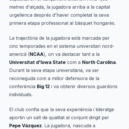
metres d'alçada, la jugadora arriba a la capital
urgellenca després d'haver completat la seva
primera etapa professional al bàsquet hongarès.
La trajectòria de la jugadora està marcada per
cinc temporades en el sistema universitari nord-
americà (
NCAA
), on va destacar tant a la
Universitat d'Iowa State
com a
North Carolina
.
Durant la seva etapa universitària, va ser
reconeguda com a millor defensora de la
conferència
Big 12
i va obtenir diversos guardons
individuals.
El club confia que la seva experiència i lideratge
aportin un salt de qualitat al conjunt dirigit per
Pepe Vázquez
. La jugadora, nascuda a