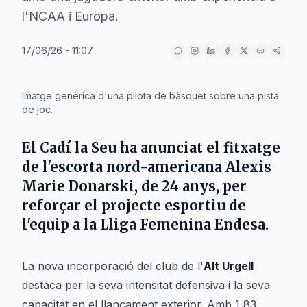
l'NCAA i Europa.
17/06/26 - 11:07
IA
Imatge genèrica d'una pilota de bàsquet sobre una pista
de joc.
El
Cadí la Seu
ha anunciat el fitxatge
de l'escorta nord-americana
Alexis
Marie Donarski
, de 24 anys, per
reforçar el projecte esportiu de
l'equip a la
Lliga Femenina Endesa
.
La nova incorporació del club de l'
Alt Urgell
destaca per la seva intensitat defensiva i la seva
capacitat en el llançament exterior. Amb 1,83