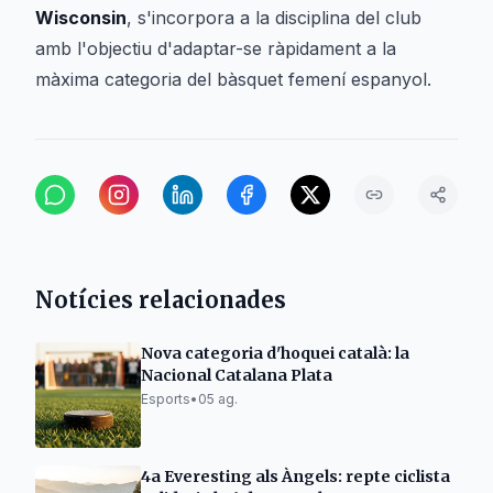
Wisconsin
, s'incorpora a la disciplina del club
amb l'objectiu d'adaptar-se ràpidament a la
màxima categoria del bàsquet femení espanyol.
Notícies relacionades
Nova categoria d'hoquei català: la
Nacional Catalana Plata
Esports
•
05 ag.
4a Everesting als Àngels: repte ciclista