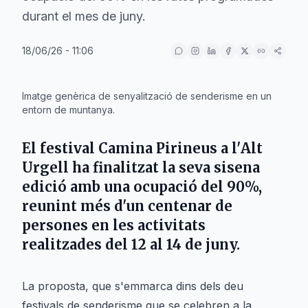
durant el mes de juny.
18/06/26 - 11:06
IA
Imatge genèrica de senyalització de senderisme en un
entorn de muntanya.
El festival
Camina Pirineus
a l'
Alt
Urgell
ha finalitzat la seva sisena
edició amb una ocupació del 90%,
reunint més d'un centenar de
persones en les activitats
realitzades del 12 al 14 de juny.
La proposta, que s'emmarca dins dels deu
festivals de senderisme que se celebren a la