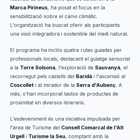
Marca Pirineus
, ha posat el focus en la
sensibilització sobre el canvi climàtic.
L'organització ha buscat oferir als participants
una visió integradora i sostenible del medi natural.
El programa ha inclòs quatre rutes guiades per
professionals locals, destacant el guiatge sensorial
a la
Torre Solsona
, l'exploració de
Sauvanyà
, el
recorregut pels castells del
Baridà
i l'ascensió al
Coscollet
i al mirador de la
Serra d'Aubenç
. A
més, s'han incorporat tastos de productes de
proximitat en diversos itineraris.
L'esdeveniment és una iniciativa impulsada per
l'àrea de Turisme del
Consell Comarcal de l'Alt
Urgell
i
Turisme la Seu
, comptant amb la