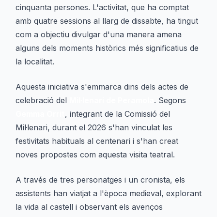
cinquanta persones. L'activitat, que ha comptat
amb quatre sessions al llarg de dissabte, ha tingut
com a objectiu divulgar d'una manera amena
alguns dels moments històrics més significatius de
la localitat.
Aquesta iniciativa s'emmarca dins dels actes de
celebració del
Mil·lenari de Peramola
. Segons
Gemma Orrit
, integrant de la Comissió del
Mil·lenari, durant el 2026 s'han vinculat les
festivitats habituals al centenari i s'han creat
noves propostes com aquesta visita teatral.
A través de tres personatges i un cronista, els
assistents han viatjat a l'època medieval, explorant
la vida al castell i observant els avenços