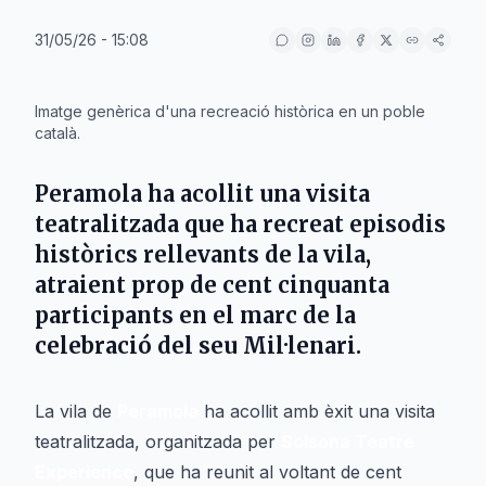
31/05/26 - 15:08
IA
Imatge genèrica d'una recreació històrica en un poble
català.
Peramola ha acollit una visita
teatralitzada que ha recreat episodis
històrics rellevants de la vila,
atraient prop de cent cinquanta
participants en el marc de la
celebració del seu Mil·lenari.
La vila de
Peramola
ha acollit amb èxit una visita
teatralitzada, organitzada per
Solsona Teatre
Experience
, que ha reunit al voltant de cent