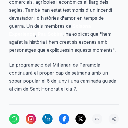
comercials, agrícoles i econòmics al llarg dels
segles. També han estat testimonis d'un incendi
devastador i d'històries d'amor en temps de
guerra. Un dels membres de
Solsona
Experience
,
Pau Sobirà
, ha explicat que "hem
agafat la història i hem creat sis escenes amb
personatges que expliquessin aquests moments".
La programació del Mil·lenari de Peramola
continuarà el proper cap de setmana amb un
sopar popular el 6 de juny i una caminada guiada
al cim de Sant Honorat el dia 7.