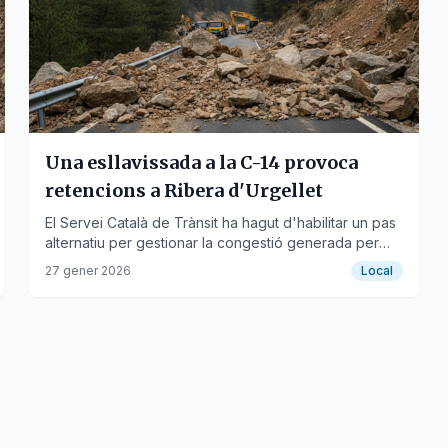
Una esllavissada a la C-14 provoca
retencions a Ribera d'Urgellet
El Servei Català de Trànsit ha hagut d'habilitar un pas
alternatiu per gestionar la congestió generada per
l'incident matinal.
27 gener 2026
Local