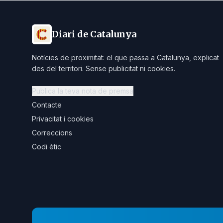
Diari de Catalunya
Notícies de proximitat: el que passa a Catalunya, explicat
des del territori. Sense publicitat ni cookies.
Publica la teva nota de premsa
Contacte
Privacitat i cookies
Correccions
Codi ètic