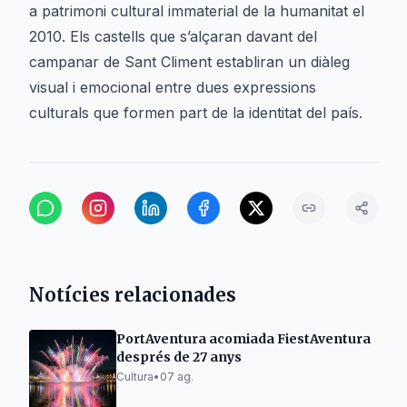
a patrimoni cultural immaterial de la humanitat el
2010. Els castells que s’alçaran davant del
campanar de Sant Climent establiran un diàleg
visual i emocional entre dues expressions
culturals que formen part de la identitat del país.
Notícies relacionades
PortAventura acomiada FiestAventura
després de 27 anys
Cultura
•
07 ag.