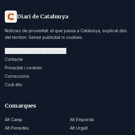
Diari de Catalunya
Notícies de proximitat: el que passa a Catalunya, explicat des
del territori. Sense publicitat ni cookies.
Publica la teva nota de premsa
Contacte
Privacitat i cookies
Correccions
Codi ètic
Comarques
Alt Camp
Alt Empordà
Alt Penedès
Alt Urgell