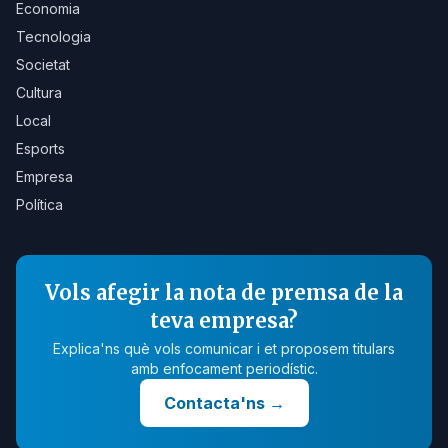
Economia
Tecnologia
Societat
Cultura
Local
Esports
Empresa
Política
Vols afegir la nota de premsa de la
teva empresa?
Explica'ns què vols comunicar i et proposem titulars
amb enfocament periodístic.
Contacta'ns
→