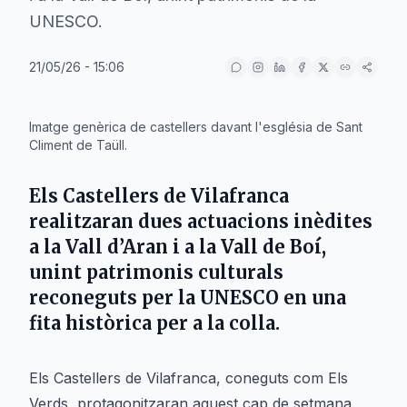
UNESCO.
21/05/26 - 15:06
IA
Imatge genèrica de castellers davant l'església de Sant
Climent de Taüll.
Els Castellers de Vilafranca
realitzaran dues actuacions inèdites
a la Vall d’Aran i a la Vall de Boí,
unint patrimonis culturals
reconeguts per la UNESCO en una
fita històrica per a la colla.
Els Castellers de Vilafranca, coneguts com Els
Verds, protagonitzaran aquest cap de setmana