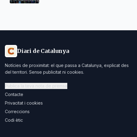
Diari de Catalunya
Notícies de proximitat: el que passa a Catalunya, explicat des
del territori. Sense publicitat ni cookies.
Publica la teva nota de premsa
Contacte
Privacitat i cookies
Correccions
Codi ètic