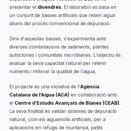
presentar el
divendres
. El laboratori es basa en
un conjunt de basses artificials que reben aigua
abans del procés convencional de depuració.
Dins d'aquestes basses, s'experimenta amb
diverses combinacions de sediments, plantes
autòctones i comunitats microbianes. L'objectiu és
avaluar la seva capacitat natural per retenir
nutrients i millorar la qualitat de l'aigua.
El projecte és una iniciativa de l'
Agència
Catalana de l’Aigua (ACA)
en col·laboració amb
el
Centre d’Estudis Avançats de Blanes (CEAB)
.
La seva finalitat és validar sistemes de depuració
natural, com els aiguamolls artificials, per a
aplicacions en refugis de muntanya, petits