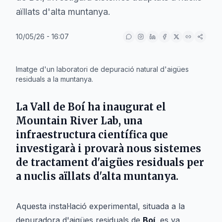
aïllats d'alta muntanya.
10/05/26 - 16:07
IA
Imatge d'un laboratori de depuració natural d'aigües
residuals a la muntanya.
La
Vall de Boí
ha inaugurat el
Mountain River Lab
, una
infraestructura científica que
investigarà i provarà nous sistemes
de tractament d'aigües residuals per
a nuclis aïllats d'alta muntanya.
Aquesta instal·lació experimental, situada a la
depuradora d'aigües residuals de
Boí
, es va