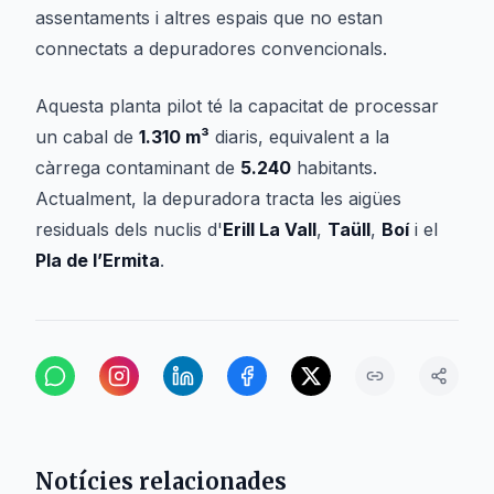
assentaments i altres espais que no estan
connectats a depuradores convencionals.
Aquesta planta pilot té la capacitat de processar
un cabal de
1.310 m³
diaris, equivalent a la
càrrega contaminant de
5.240
habitants.
Actualment, la depuradora tracta les aigües
residuals dels nuclis d'
Erill La Vall
,
Taüll
,
Boí
i el
Pla de l’Ermita
.
Notícies relacionades