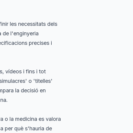
nir les necessitats dels
 de l'enginyeria
cificacions precises i
 vídeos i fins i tot
mulacres' o 'titelles'
ompara la decisió en
ana.
a o la medicina es valora
na per què s'hauria de