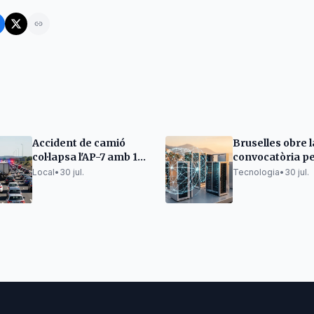
Accident de camió
Bruselles obre l
col·lapsa l'AP-7 amb 19
convocatòria pe
km de retenció a Sant
gigafactoria d'I
Local
•
30 jul.
Tecnologia
•
30 jul.
Sadurní
Móra la Nova