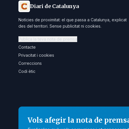
Diari de Catalunya
Notícies de proximitat: el que passa a Catalunya, explicat
des del territori. Sense publicitat ni cookies.
Publica la teva nota de premsa
Contacte
Privacitat i cookies
Correccions
Codi ètic
Vols afegir la nota de prems