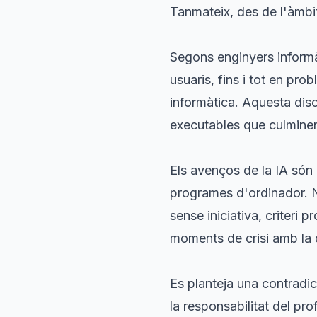
Tanmateix, des de l'àmbit
Segons enginyers informà
usuaris, fins i tot en p
informàtica. Aquesta disc
executables que culminen
Els avenços de la IA són 
programes d'ordinador. No
sense iniciativa, criteri 
moments de crisi amb la d
Es planteja una contradic
la responsabilitat del pr