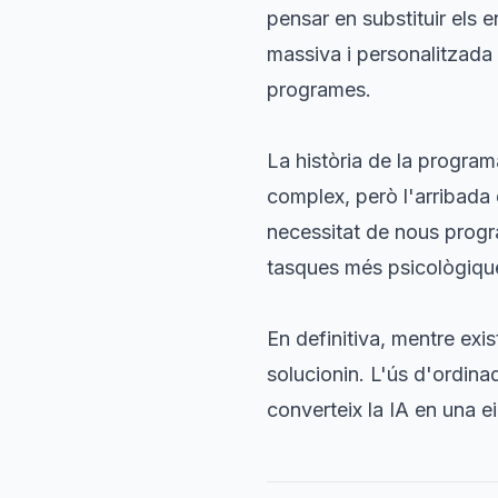
pensar en substituir els e
massiva i personalitzada
programes.
La història de la progra
complex, però l'arribada
necessitat de nous progr
tasques més psicològiques,
En definitiva, mentre exi
solucionin. L'ús d'ordina
converteix la IA en una e