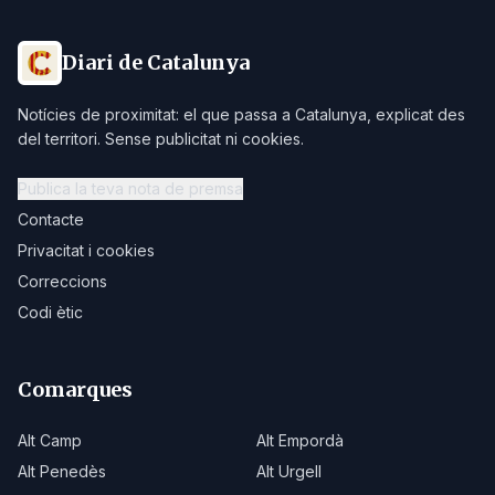
Diari de Catalunya
Notícies de proximitat: el que passa a Catalunya, explicat des
del territori. Sense publicitat ni cookies.
Publica la teva nota de premsa
Contacte
Privacitat i cookies
Correccions
Codi ètic
Comarques
Alt Camp
Alt Empordà
Alt Penedès
Alt Urgell