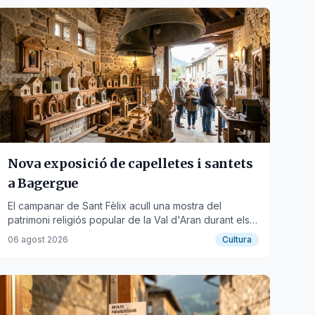
Nova exposició de capelletes i santets
a Bagergue
El campanar de Sant Fèlix acull una mostra del
patrimoni religiós popular de la Val d'Aran durant els
mesos d'agost i setembre.
06 agost 2026
Cultura