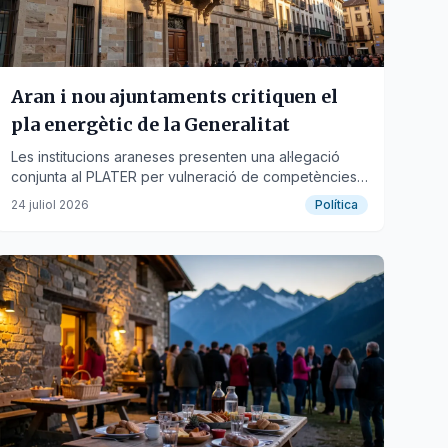
Aran i nou ajuntaments critiquen el
pla energètic de la Generalitat
Les institucions araneses presenten una al·legació
conjunta al PLATER per vulneració de competències i
desconeixement de la realitat territorial.
24 juliol 2026
Política