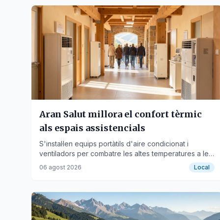
Aran Salut millora el confort tèrmic
als espais assistencials
S'instal·len equips portàtils d'aire condicionat i
ventiladors per combatre les altes temperatures a les
consultes i urgències.
06 agost 2026
Local