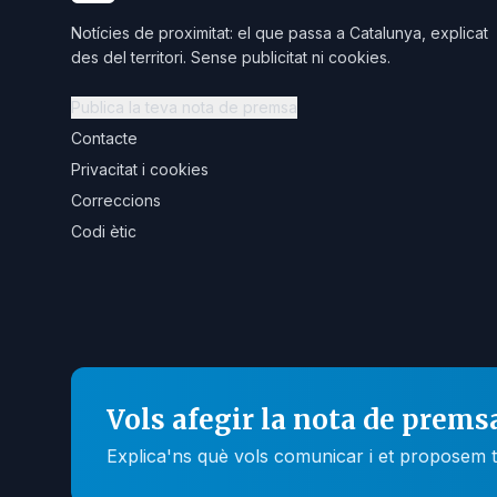
Notícies de proximitat: el que passa a Catalunya, explicat
des del territori. Sense publicitat ni cookies.
Publica la teva nota de premsa
Contacte
Privacitat i cookies
Correccions
Codi ètic
Vols afegir la nota de prems
Explica'ns què vols comunicar i et proposem t