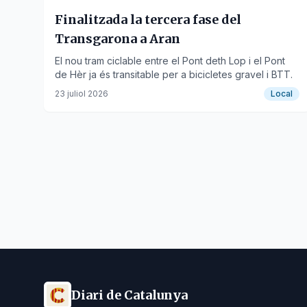
Finalitzada la tercera fase del
Transgarona a Aran
El nou tram ciclable entre el Pont deth Lop i el Pont
de Hèr ja és transitable per a bicicletes gravel i BTT.
23 juliol 2026
Local
Diari de Catalunya