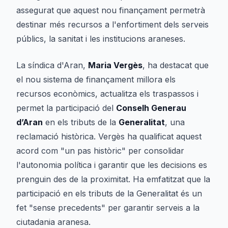
assegurat que aquest nou finançament permetrà
destinar més recursos a l'enfortiment dels serveis
públics, la sanitat i les institucions araneses.
La síndica d'Aran,
Maria Vergès
, ha destacat que
el nou sistema de finançament millora els
recursos econòmics, actualitza els traspassos i
permet la participació del
Conselh Generau
d’Aran
en els tributs de la
Generalitat
, una
reclamació històrica. Vergès ha qualificat aquest
acord com "un pas històric" per consolidar
l'autonomia política i garantir que les decisions es
prenguin des de la proximitat. Ha emfatitzat que la
participació en els tributs de la Generalitat és un
fet "sense precedents" per garantir serveis a la
ciutadania aranesa.