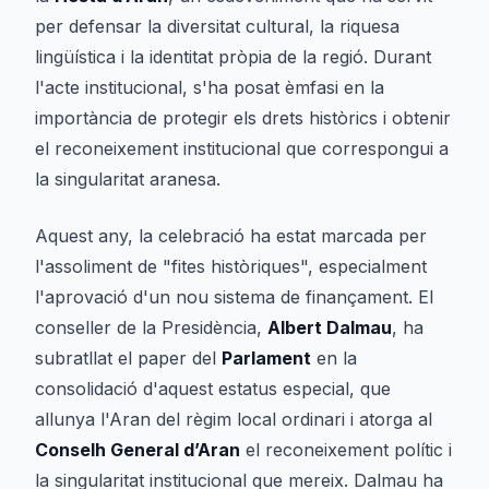
per defensar la diversitat cultural, la riquesa
lingüística i la identitat pròpia de la regió. Durant
l'acte institucional, s'ha posat èmfasi en la
importància de protegir els drets històrics i obtenir
el reconeixement institucional que correspongui a
la singularitat aranesa.
Aquest any, la celebració ha estat marcada per
l'assoliment de "fites històriques", especialment
l'aprovació d'un nou sistema de finançament. El
conseller de la Presidència,
Albert Dalmau
, ha
subratllat el paper del
Parlament
en la
consolidació d'aquest estatus especial, que
allunya l'Aran del règim local ordinari i atorga al
Conselh General d’Aran
el reconeixement polític i
la singularitat institucional que mereix. Dalmau ha