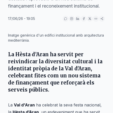
finançament i el reconeixement institucional.
17/06/26 - 19:05
IA
Imatge genèrica d'un edifici institucional amb arquitectura
mediterrània.
La
Hèsta d’Aran
ha servit per
reivindicar la diversitat cultural i la
identitat pròpia de la Val d'Aran,
celebrant fites com un nou sistema
de finançament que reforçarà els
serveis públics.
La
Val d'Aran
ha celebrat la seva festa nacional,
la
Hèsta d’Aran
, un esdeveniment que ha servit