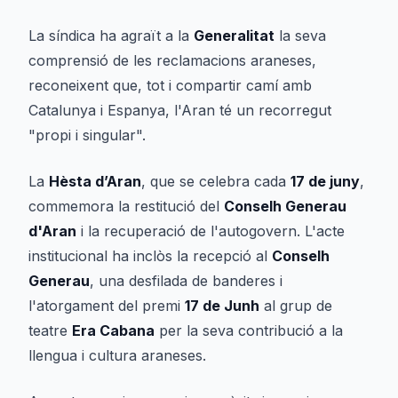
La síndica ha agraït a la
Generalitat
la seva
comprensió de les reclamacions araneses,
reconeixent que, tot i compartir camí amb
Catalunya i Espanya, l'Aran té un recorregut
"propi i singular".
La
Hèsta d’Aran
, que se celebra cada
17 de juny
,
commemora la restitució del
Conselh Generau
d'Aran
i la recuperació de l'autogovern. L'acte
institucional ha inclòs la recepció al
Conselh
Generau
, una desfilada de banderes i
l'atorgament del premi
17 de Junh
al grup de
teatre
Era Cabana
per la seva contribució a la
llengua i cultura araneses.