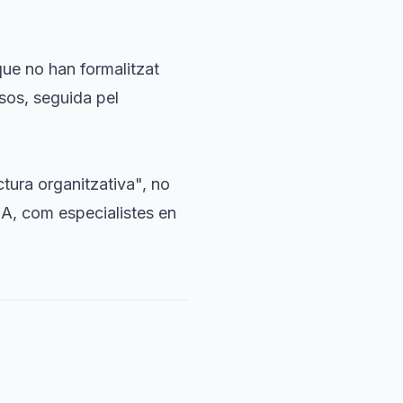
ue no han formalitzat
sos, seguida pel
ctura organitzativa", no
IA, com especialistes en