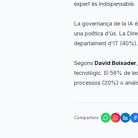
expert és indispensable.
La governança de la IA 
una política d'ús. La Dir
departament d'IT (40%).
Segons
David Boixader
tecnològic. El 56% de les
processos (20%) o anali
Comparteix
: