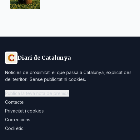
Diari de Catalunya
Notícies de proximitat: el que passa a Catalunya, explicat des
del territori. Sense publicitat ni cookies.
Publica la teva nota de premsa
Contacte
Privacitat i cookies
Correccions
Codi ètic