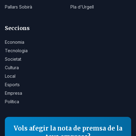
Pallars Sobirà
Pla d'Urgell
Seccions
Economia
Tecnologia
Societat
Cultura
Local
Esports
Empresa
Política
Vols afegir la nota de premsa de la