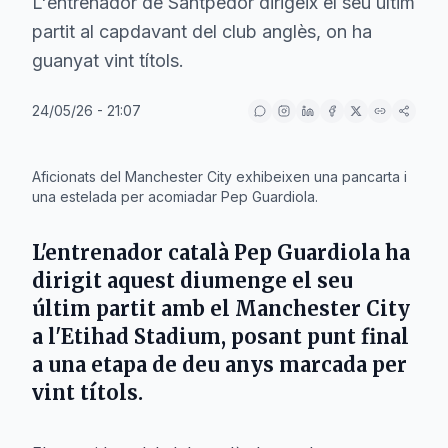
L'entrenador de Santpedor dirigeix el seu últim
partit al capdavant del club anglès, on ha
guanyat vint títols.
24/05/26 - 21:07
IA
Aficionats del Manchester City exhibeixen una pancarta i
una estelada per acomiadar Pep Guardiola.
L'entrenador català
Pep Guardiola
ha
dirigit aquest diumenge el seu
últim partit amb el
Manchester City
a l'Etihad Stadium, posant punt final
a una etapa de deu anys marcada per
vint títols.