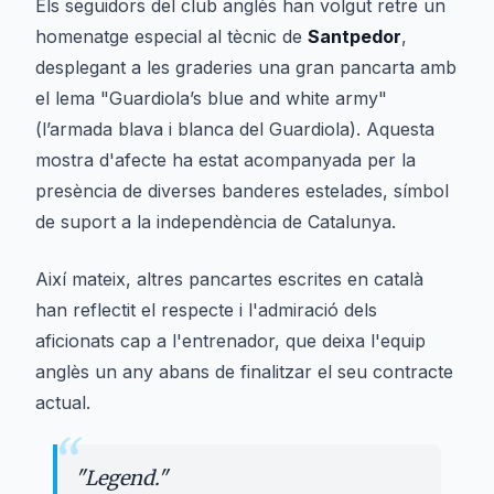
Els seguidors del club anglès han volgut retre un
homenatge especial al tècnic de
Santpedor
,
desplegant a les graderies una gran pancarta amb
el lema "Guardiola’s blue and white army"
(l’armada blava i blanca del Guardiola). Aquesta
mostra d'afecte ha estat acompanyada per la
presència de diverses banderes estelades, símbol
de suport a la independència de Catalunya.
Així mateix, altres pancartes escrites en català
han reflectit el respecte i l'admiració dels
aficionats cap a l'entrenador, que deixa l'equip
anglès un any abans de finalitzar el seu contracte
actual.
“
"
Legend.
"