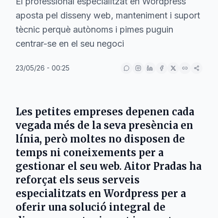
El professional especialitzat en Wordpress
aposta pel disseny web, manteniment i suport
tècnic perquè autònoms i pimes puguin
centrar-se en el seu negoci
23/05/26 - 00:25
Les petites empreses depenen cada
vegada més de la seva presència en
línia, però moltes no disposen de
temps ni coneixements per a
gestionar el seu web. Aitor Pradas ha
reforçat els seus serveis
especialitzats en Wordpress per a
oferir una solució integral de