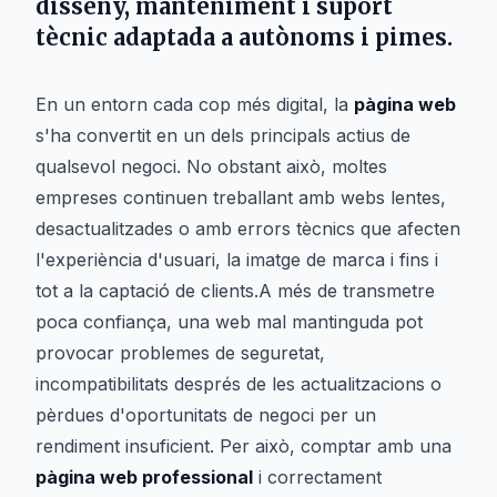
disseny, manteniment i suport
tècnic adaptada a autònoms i pimes.
En un entorn cada cop més digital, la
pàgina web
s'ha convertit en un dels principals actius de
qualsevol negoci. No obstant això, moltes
empreses continuen treballant amb webs lentes,
desactualitzades o amb errors tècnics que afecten
l'experiència d'usuari, la imatge de marca i fins i
tot a la captació de clients.A més de transmetre
poca confiança, una web mal mantinguda pot
provocar problemes de seguretat,
incompatibilitats després de les actualitzacions o
pèrdues d'oportunitats de negoci per un
rendiment insuficient. Per això, comptar amb una
pàgina web professional
i correctament