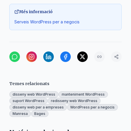
Més informació
Serveis WordPress per a negocis
Temes relacionats
disseny web WordPress
manteniment WordPress
suport WordPress
redisseny web WordPress
disseny web per a empreses
WordPress per a negocis
Manresa
Bages