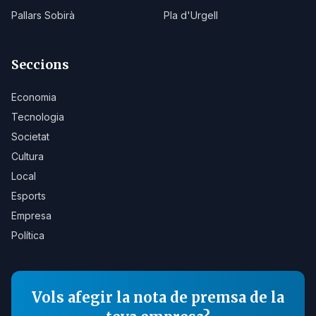
Pallars Sobirà
Pla d'Urgell
Seccions
Economia
Tecnologia
Societat
Cultura
Local
Esports
Empresa
Política
Vols afegir la nota de premsa de la