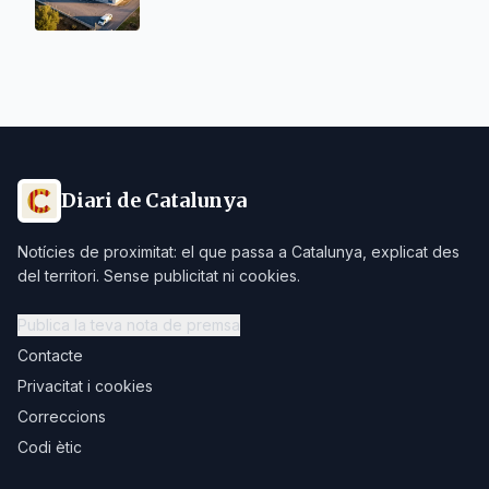
Diari de Catalunya
Notícies de proximitat: el que passa a Catalunya, explicat des
del territori. Sense publicitat ni cookies.
Publica la teva nota de premsa
Contacte
Privacitat i cookies
Correccions
Codi ètic