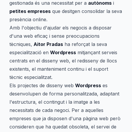
gestionada és una necessitat per a
autònoms
i
petites empreses
que desitgen consolidar la seva
presència online.
Amb l'objectiu d'ajudar els negocis a disposar
d'una web eficaç i sense preocupacions
tècniques,
Aitor Pradas
ha reforçat la seva
especialització en
Wordpress
mitjançant serveis
centrats en el disseny web, el redisseny de llocs
existents, el manteniment continu i el suport
tècnic especialitzat.
Els projectes de disseny web
Wordpress
es
desenvolupen de forma personalitzada, adaptant
l'estructura, el contingut i la imatge a les
necessitats de cada negoci. Per a aquelles
empreses que ja disposen d'una pàgina web però
consideren que ha quedat obsoleta, el servei de