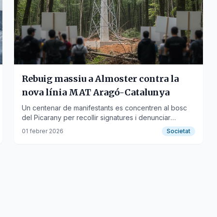
Rebuig massiu a Almoster contra la
nova línia MAT Aragó-Catalunya
Un centenar de manifestants es concentren al bosc
del Picarany per recollir signatures i denunciar
l'opacitat del projecte.
01 febrer 2026
Societat