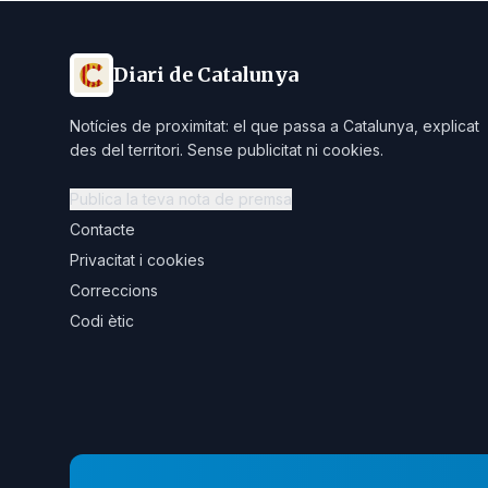
Diari de Catalunya
Notícies de proximitat: el que passa a Catalunya, explicat
des del territori. Sense publicitat ni cookies.
Publica la teva nota de premsa
Contacte
Privacitat i cookies
Correccions
Codi ètic