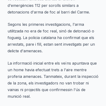
d'emergències 112 per sorolls similars a
detonacions d'arma de foc al barri del Carme.
Segons les primeres investigacions, l'arma
utilitzada no era de foc real, sinó de detonació o
fogueig. La policia catalana ha confirmat que els
arrestats, pare i fill, estan sent investigats per un
delicte d'amenaces.
La informació inicial entre els veïns apuntava que
un home havia efectuat trets a l'aire mentre
proferia amenaces. Tanmateix, durant la inspecció
de la zona, els investigadors no van trobar ni
vainas ni projectils que confirmessin l'ús de
munició real.