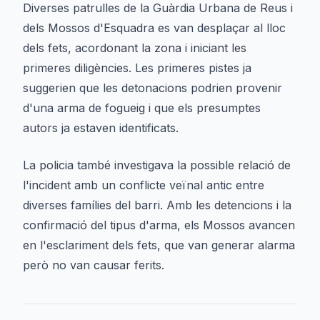
Diverses patrulles de la Guàrdia Urbana de Reus i
dels Mossos d'Esquadra es van desplaçar al lloc
dels fets, acordonant la zona i iniciant les
primeres diligències. Les primeres pistes ja
suggerien que les detonacions podrien provenir
d'una arma de fogueig i que els presumptes
autors ja estaven identificats.
La policia també investigava la possible relació de
l'incident amb un conflicte veïnal antic entre
diverses famílies del barri. Amb les detencions i la
confirmació del tipus d'arma, els Mossos avancen
en l'esclariment dels fets, que van generar alarma
però no van causar ferits.