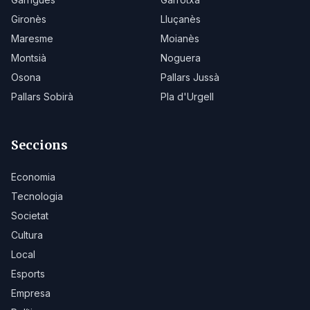
Gironès
Lluçanès
Maresme
Moianès
Montsià
Noguera
Osona
Pallars Jussà
Pallars Sobirà
Pla d'Urgell
Seccions
Economia
Tecnologia
Societat
Cultura
Local
Esports
Empresa