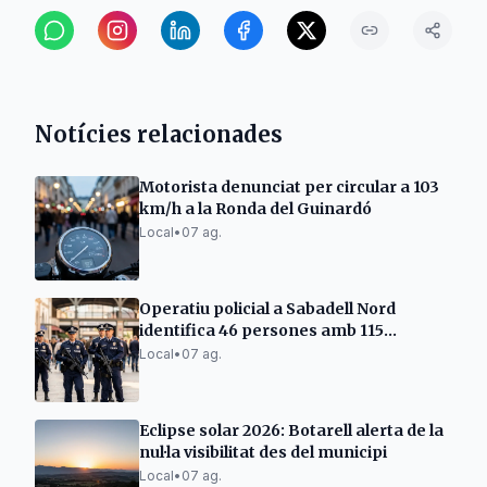
Notícies relacionades
Motorista denunciat per circular a 103
km/h a la Ronda del Guinardó
Local
•
07 ag.
Operatiu policial a Sabadell Nord
identifica 46 persones amb 115
antecedents
Local
•
07 ag.
Eclipse solar 2026: Botarell alerta de la
nul·la visibilitat des del municipi
Local
•
07 ag.