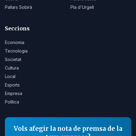
Pallars Sobirà
Pla d'Urgell
Seccions
Economia
Tecnologia
Societat
Cultura
Local
Esports
Empresa
Política
Vols afegir la nota de premsa de la