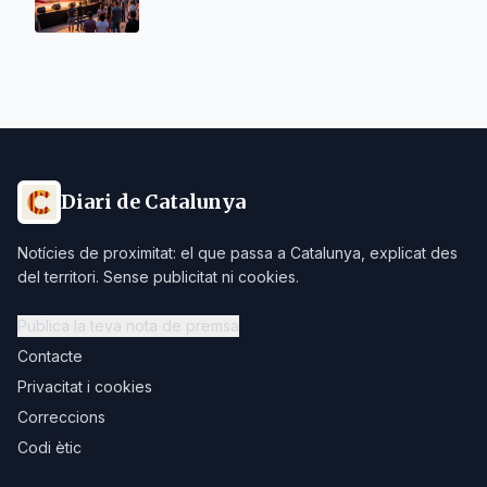
Diari de Catalunya
Notícies de proximitat: el que passa a Catalunya, explicat des
del territori. Sense publicitat ni cookies.
Publica la teva nota de premsa
Contacte
Privacitat i cookies
Correccions
Codi ètic