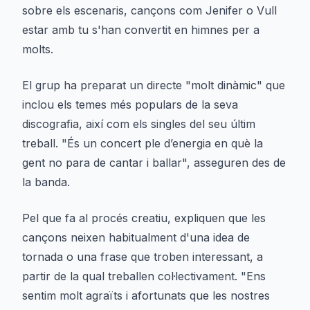
sobre els escenaris, cançons com
Jenifer
o
Vull
estar amb tu
s'han convertit en himnes per a
molts.
El grup ha preparat un directe "molt dinàmic" que
inclou els temes més populars de la seva
discografia, així com els singles del seu últim
treball. "És un concert ple d’energia en què la
gent no para de cantar i ballar", asseguren des de
la banda.
Pel que fa al procés creatiu, expliquen que les
cançons neixen habitualment d'una idea de
tornada o una frase que troben interessant, a
partir de la qual treballen col·lectivament. "Ens
sentim molt agraïts i afortunats que les nostres