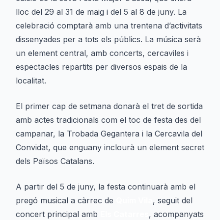
lloc del 29 al 31 de maig i del 5 al 8 de juny. La
celebració comptarà amb una trentena d’activitats
dissenyades per a tots els públics. La música serà
un element central, amb concerts, cercaviles i
espectacles repartits per diversos espais de la
localitat.
El primer cap de setmana donarà el tret de sortida
amb actes tradicionals com el toc de festa des del
campanar, la Trobada Gegantera i la Cercavila del
Convidat, que enguany inclourà un element secret
dels Països Catalans.
A partir del 5 de juny, la festa continuarà amb el
pregó musical a càrrec de
Quim Vila
, seguit del
concert principal amb
Els Catarres
, acompanyats