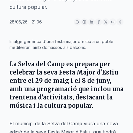
cultura popular.
28/05/26 - 21:06
IA
Imatge genèrica d'una festa major d'estiu a un poble
mediterrani amb domassos als balcons.
La Selva del Camp es prepara per
celebrar la seva Festa Major d'Estiu
entre el 29 de maig i el 8 de juny,
amb una programació que inclou una
trentena d'activitats, destacant la
música i la cultura popular.
El municipi de la Selva del Camp viurà una nova
edició de la seva Festa Major d’Estiu, que tindrà