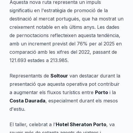
Aquesta nova ruta representa un impuls
significatiu en l'estratègia de promoció de la
destinació al mercat portuguès, que ha mostrat un
creixement notable en els últims anys. Les dades
de pernoctacions reflecteixen aquesta tendència,
amb un increment previst del 76% per al 2025 en
comparació amb les xifres del 2022, passant de
121.693 estades a 213.985.
Representants de
Soltour
van destacar durant la
presentació que aquesta operativa pot contribuir
a augmentar els fluxos turístics entre
Porto
i la
Costa Daurada
, especialment durant els mesos
d'estiu.
El taller, celebrat a l'
Hotel Sheraton Porto
, va
reunir més de setanta agents de viatges i