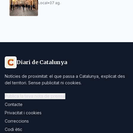
Local
•
07 ag.
Diari de Catalunya
Notícies de proximitat: el que passa a Catalunya, explicat des
del territori. Sense publicitat ni cookies.
Publica la teva nota de premsa
Contacte
Privacitat i cookies
Correccions
Codi ètic