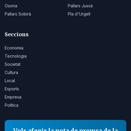
Osona
Pallars Jussà
Pallars Sobirà
Pla d'Urgell
Seccions
Economia
Tecnologia
Societat
Cultura
Local
Esports
Empresa
Política
Vols afegir la nota de premsa de la