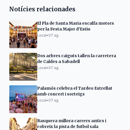
Notícies relacionades
El Pla de Santa Maria escalfa motors
per la Festa Major d'Estiu
Local
•
07 ag.
Dos arbres caiguts tallen la carretera
de Caldes a Sabadell
Local
•
07 ag.
Palamós celebra el Tardeo Estrellat
amb concert i sorteigs
Local
•
07 ag.
Rasquera millora carrers antics i
cobreix la pista de futbol sala