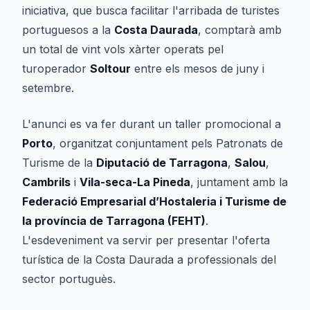
iniciativa, que busca facilitar l'arribada de turistes
portuguesos a la
Costa Daurada
, comptarà amb
un total de vint vols xàrter operats pel
turoperador
Soltour
entre els mesos de juny i
setembre.
L'anunci es va fer durant un taller promocional a
Porto
, organitzat conjuntament pels Patronats de
Turisme de la
Diputació de Tarragona
,
Salou
,
Cambrils
i
Vila-seca-La Pineda
, juntament amb la
Federació Empresarial d’Hostaleria i Turisme de
la província de Tarragona (FEHT)
.
L'esdeveniment va servir per presentar l'oferta
turística de la Costa Daurada a professionals del
sector portuguès.